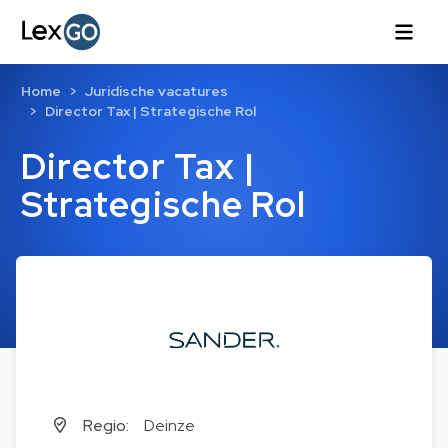
Home
Juridische vacatures
Director Tax | Strategische Rol
Director Tax |
Strategische Rol
Regio:
Deinze