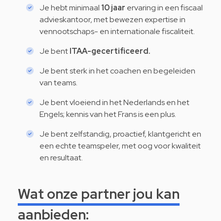
Je hebt minimaal
10 jaar
ervaring in een fiscaal
advieskantoor, met bewezen expertise in
vennootschaps- en internationale fiscaliteit.
Je bent
ITAA-gecertificeerd.
Je bent sterk in het coachen en begeleiden
van teams.
Je bent vloeiend in het Nederlands en het
Engels; kennis van het Frans is een plus.
Je bent zelfstandig, proactief, klantgericht en
een echte teamspeler, met oog voor kwaliteit
en resultaat.
Wat onze partner jou kan
aanbieden: