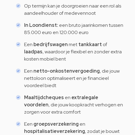
Op termijn kan je doorgroeien naar een rol als
aandeelhouder of medevennoot
In Loondienst:
een bruto jaarinkomen tussen
85.000 euro en 120.000 euro
Een
bedrijfswagen
met
tankkaart
of
laadpas
, waardoor je flexibel en zonder extra
kosten mobiel bent
Een
netto-onkostenvergoeding
, die jouw
nettoloon optimaliseert en je financieel
voordeel biedt
Maaltijdcheques
en
extralegale
voordelen
, die jouw koopkracht verhogen en
zorgen voor extra comfort
Een
groepsverzekering
en
hospitalisatieverzekering
, zodat je bouwt