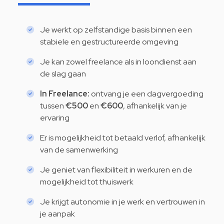
Je werkt op zelfstandige basis binnen een
stabiele en gestructureerde omgeving
Je kan zowel freelance als in loondienst aan
de slag gaan
In Freelance:
ontvang je een dagvergoeding
tussen
€500
en
€600
, afhankelijk van je
ervaring
Er is mogelijkheid tot betaald verlof, afhankelijk
van de samenwerking
Je geniet van flexibiliteit in werkuren en de
mogelijkheid tot thuiswerk
Je krijgt autonomie in je werk en vertrouwen in
je aanpak