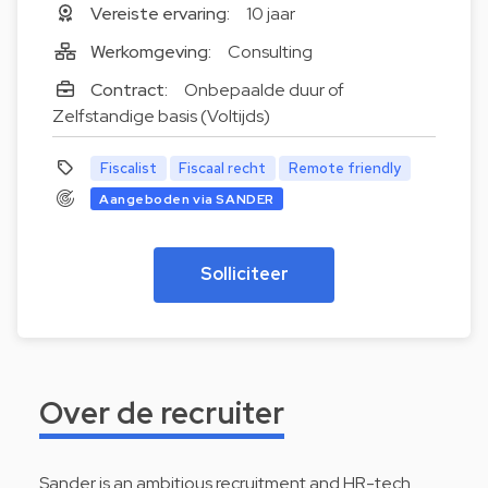
Vereiste ervaring:
10 jaar
Werkomgeving:
Consulting
Contract:
Onbepaalde duur of
Zelfstandige basis (Voltijds)
Fiscalist
Fiscaal recht
Remote friendly
Aangeboden via SANDER
Solliciteer
Over de recruiter
Sander is an ambitious recruitment and HR-tech