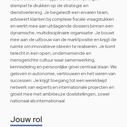
stempel te drukken op de strategie en
dienstverlening. Je begeleidt een ervaren team,
adviseert klanten bij complexe fiscale vraagstukken
en werkt mee aan uitdagende dossiers binnen een
dynamische, multidisciplinaire organisatie. Je bouwt
mee aan de uitbouw van de marktpositie en krijgt de
ruimte om innovatieve ideeën te realiseren. Je komt
terecht in een open, ondernemende en
mensgerichte cultuur waar samenwerking,
kennisdeling en persoonlijke groei centraal staan. We
geloven in autonomie, vertrouwen en het vieren van
successen. Je krijgt toegang tot een wereldwijd
netwerk van experts en internationale projecten en
groeit mee met ambitieuze doelstellingen, zowel
nationaal als internationaal.
Jouw rol