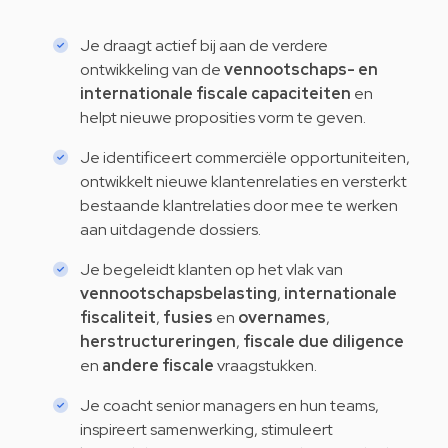
Je draagt actief bij aan de verdere
ontwikkeling van de
vennootschaps- en
internationale fiscale capaciteiten
en
helpt nieuwe proposities vorm te geven.
Je identificeert commerciële opportuniteiten,
ontwikkelt nieuwe klantenrelaties en versterkt
bestaande klantrelaties door mee te werken
aan uitdagende dossiers.
Je begeleidt klanten op het vlak van
vennootschapsbelasting
,
internationale
fiscaliteit
,
fusies
en
overnames
,
herstructureringen
,
fiscale due diligence
en
andere fiscale
vraagstukken.
Je coacht senior managers en hun teams,
inspireert samenwerking, stimuleert