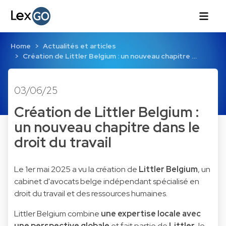
Home
Actualités et articles
Création de Littler Belgium : un nouveau chapitre …
03/06/25
Création de Littler Belgium :
un nouveau chapitre dans le
droit du travail
Le 1er mai 2025 a vu la création de
Littler Belgium
, un
cabinet d'avocats belge indépendant spécialisé en
droit du travail et des ressources humaines.
Littler Belgium combine
une expertise locale avec
une perspective globale
et fait partie de
Littler
, le