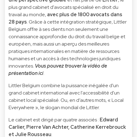
plus grand cabinet d'avocats spécialisé en droit du
travail au monde,
avec plus de 1800 avocats dans
28 pays
. Grâce à cette intégration stratégique, Littler
Belgium offre à ses clients non seulement une
connaissance approfondie du droit du travail belge et
européen, mais aussi un aperçu des meilleures
pratiques internationales en matière de ressources
humaines et un accès à des technologies juridiques
innovantes.
Vous pouvez trouver la vidéo de
présentation ici
.
Littler Belgium combine la puissance inégalée d'un
grand cabinet international avec l'accessibilité d'un
cabinet local spécialisé. Ou, en d’autres mots, « Local
Everywhere », le slogan mondial de Littler.
Le cabinet est dirigé par quatre associés :
Edward
Carlier, Pierre Van Achter, Catherine Kerrebrouck
et Julie Rousseau
.