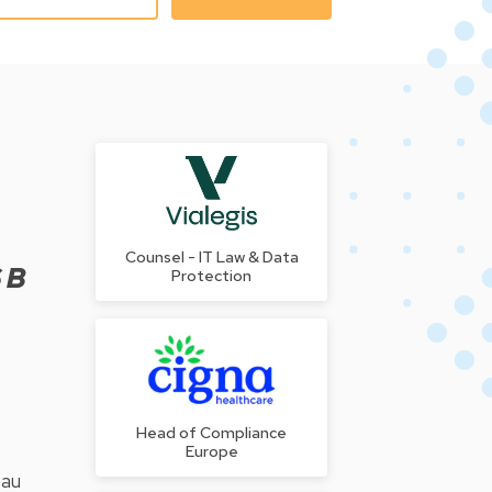
Counsel - IT Law & Data
Protection
Head of Compliance
Europe
 au