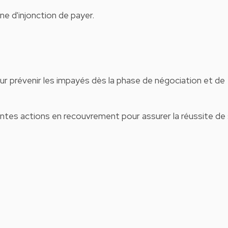
e d'injonction de payer.
 pour prévenir les impayés dès la phase de négociation et de
rentes actions en recouvrement pour assurer la réussite de