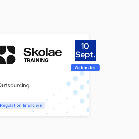
10
Sept.
Webinaire
Outsourcing
Régulation financière