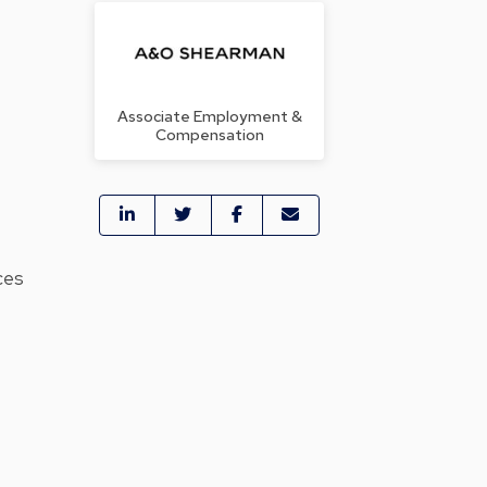
Associate Employment &
Compensation
ces