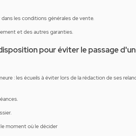
r dans les conditions générales de vente.
nement et des autres garanties.
ure : les écueils à éviter lors de la rédaction de ses relan
réances.
ssier.
: le moment où le décider