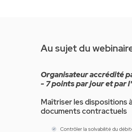
Au sujet du webinair
Organisateur accrédité par la FSMA - N°accréditation : 500036 B
- 7 points par jour et par 
Maîtriser les dispositions 
documents contractuels
Contrôler la solvabilité du débit