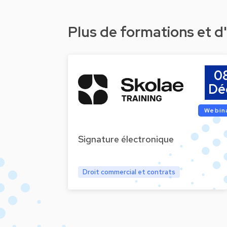
Plus de formations et 
0
Dé
Webin
Signature électronique
Droit commercial et contrats