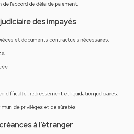
on de l'accord de délai de paiement.
judiciaire des impayés
: pièces et documents contractuels nécessaires.
ce.
cée.
 difficulté : redressement et liquidation judiciaires.
 muni de privilèges et de sûretés.
 créances à l’étranger