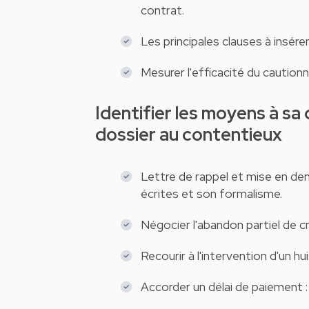
contrat.
Les principales clauses à insére
Mesurer l'efficacité du caution
Identifier les moyens à sa disposition pour éviter le passage d'un
dossier au contentieux
Lettre de rappel et mise en deme
écrites et son formalisme.
Négocier l'abandon partiel de c
Recourir à l'intervention d'un hui
Accorder un délai de paiement 