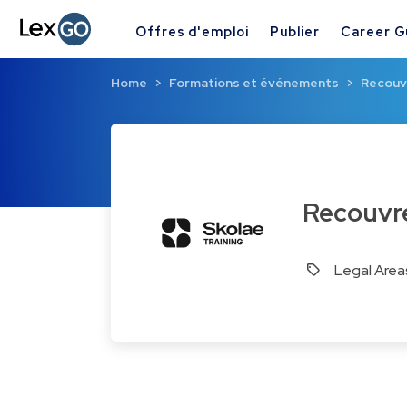
Offres d'emploi
Publier
Career G
Home
Formations et événements
Recouv
Recouv
Legal Area