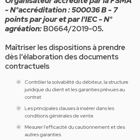
Organisateur accrédité par la FSMA
- N°accréditation : 500036 B - 7
points par jour et par l'IEC - N°
agréation:
B0664/2019-05
.
Maîtriser les dispositions à prendre
dès l'élaboration des documents
contractuels
Contrôler la solvabilité du débiteur, la structure
juridique du client et les garanties prévues au
contrat.
Les principales clauses à insérer dans les
conditions générales de vente.
Mesurer l'efficacité du cautionnement et des
autres garanties.