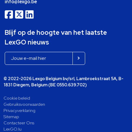
info@lexgo.be
Blijf op de hoogte van het laatste
LexGO nieuws
© 2022-2026 Lexgo Belgium bv/srl, Lambroekstraat 5A, B-
1831 Diegem, Belgium (BE 0550.639.702)
Cookie beleid
Gebruiksvoorwaarden
Privacyverklaring
Sitemap
Contacteer Ons
LexGO.lu