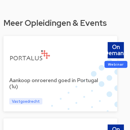
Meer Opleidingen & Events
On
Demand
Webinar
Aankoop onroerend goed in Portugal
(1u)
Vastgoedrecht
On