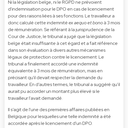
Ni la législation belge, ni le RGPD ne prévoient
d'indemnisation pour le DPO en cas de licenciement
pour des raisons liées à ses fonctions. Le travailleur a
donc calculé cette indemnité
ex aequo et bono
à 3 mois
de rémunération. Se référant à la jurisprudence de la
Cour de Justice, le tribunal a jugé que la législation
belge était insuffisante à cet égard et a fait référence
dans son évaluation à divers autres mécanismes
légaux de protection contre le licenciement. Le
tribunal a finalement accordé une indemnité
équivalente à 3 mois de rémunération, mais en
précisant qu'il devait respecter la demande du
travailleur. En d’autres termes, le tribunal a suggéré qu’il
aurait pu accorder un montant plus élevé si le
travailleur l'avait demandé.
Il s’agit de l'une des premières affaires publiées en
Belgique pour lesquelles une telle indemnité a été
accordée après le licenciement d'un DPO.