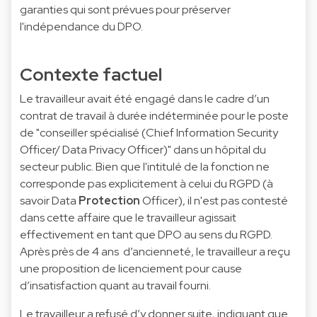
garanties qui sont prévues pour préserver
l'indépendance du DPO.
Contexte factuel
Le travailleur avait été engagé dans le cadre d’un
contrat de travail à durée indéterminée pour le poste
de "conseiller spécialisé (Chief Information Security
Officer/ Data Privacy Officer)" dans un hôpital du
secteur public. Bien que l'intitulé de la fonction ne
corresponde pas explicitement à celui du RGPD (à
savoir Data
Protection
Officer), il n'est pas contesté
dans cette affaire que le travailleur agissait
effectivement en tant que DPO au sens du RGPD.
Après près de 4 ans d’ancienneté, le travailleur a reçu
une proposition de licenciement pour cause
d’insatisfaction quant au travail fourni.
Le travailleur a refusé d’y donner suite, indiquant que