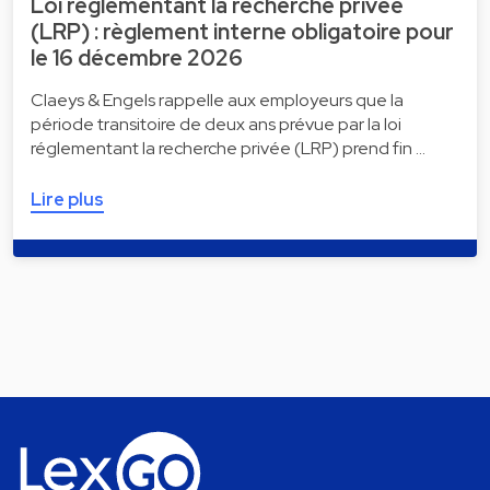
Loi règlementant la recherche privée
(LRP) : règlement interne obligatoire pour
le 16 décembre 2026
Claeys & Engels rappelle aux employeurs que la
période transitoire de deux ans prévue par la loi
réglementant la recherche privée (LRP) prend fin …
Lire plus