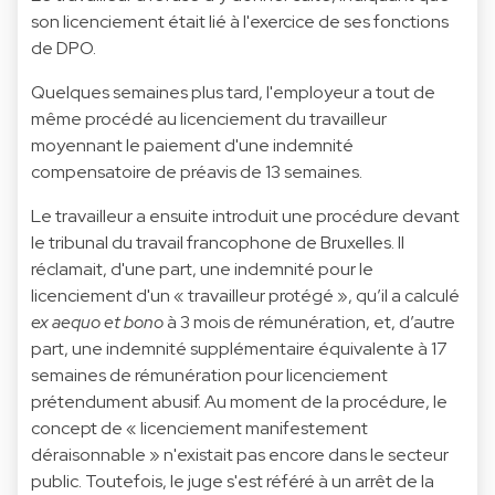
son licenciement était lié à l'exercice de ses fonctions
de DPO.
Quelques semaines plus tard, l'employeur a tout de
même procédé au licenciement du travailleur
moyennant le paiement d'une indemnité
compensatoire de préavis de 13 semaines.
Le travailleur a ensuite introduit une procédure devant
le tribunal du travail francophone de Bruxelles. Il
réclamait, d'une part, une indemnité pour le
licenciement d'un « travailleur protégé », qu’il a calculé
ex aequo et bono
à 3 mois de rémunération, et, d’autre
part, une indemnité supplémentaire équivalente à 17
semaines de rémunération pour licenciement
prétendument abusif. Au moment de la procédure, le
concept de « licenciement manifestement
déraisonnable » n'existait pas encore dans le secteur
public. Toutefois, le juge s'est référé à un arrêt de la