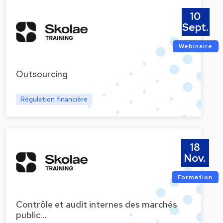
10
Sept.
Webinaire
Outsourcing
Régulation financière
18
Nov.
Formation
Contrôle et audit internes des marchés
public…