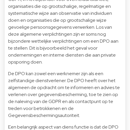
organisaties die op grootschalige, regelmatige en
systematische wijze aan observatie van individuen
doen en organisaties die op grootschalige wijze
gevoelige persoonsgegevens verwerken. Los van
deze algemene verplichtingen zijn er soms nog
bijzondere wettelijke verplichtingen om een DPO aan
te stellen. Dit is bijvoorbeeld het geval voor
ondernemingen en interne diensten die aan private
opsporing doen.
De DPO kan zowel een werknemer zijn als een
zelfstandige dienstverlener. De DPO heeft over het
algemeen de opdracht om te informeren en advies te
verlenen over gegevensbescherming, toe te zien op
de naleving van de GDPR en als contactpunt op te
treden voor betrokkenen en de
Gegevensbeschermingsautoriteit.
Een belangrijk aspect van diens functie is dat de DPO