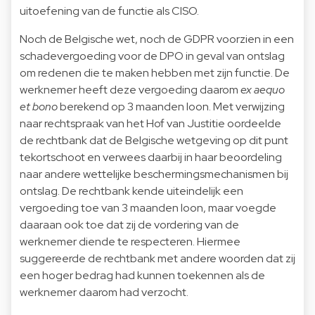
uitoefening van de functie als CISO.
Noch de Belgische wet, noch de GDPR voorzien in een
schadevergoeding voor de DPO in geval van ontslag
om redenen die te maken hebben met zijn functie. De
werknemer heeft deze vergoeding daarom
ex aequo
et bono
berekend op 3 maanden loon. Met verwijzing
naar rechtspraak van het Hof van Justitie oordeelde
de rechtbank dat de Belgische wetgeving op dit punt
tekortschoot en verwees daarbij in haar beoordeling
naar andere wettelijke beschermingsmechanismen bij
ontslag. De rechtbank kende uiteindelijk een
vergoeding toe van 3 maanden loon, maar voegde
daaraan ook toe dat zij de vordering van de
werknemer diende te respecteren. Hiermee
suggereerde de rechtbank met andere woorden dat zij
een hoger bedrag had kunnen toekennen als de
werknemer daarom had verzocht.