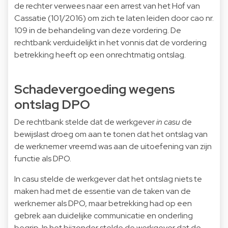
de rechter verwees naar een arrest van het Hof van
Cassatie (101/2016) om zich te laten leiden door cao nr.
109 in de behandeling van deze vordering. De
rechtbank verduidelijkt in het vonnis dat de vordering
betrekking heeft op een onrechtmatig ontslag.
Schadevergoeding wegens
ontslag DPO
De rechtbank stelde dat de werkgever
in casu
de
bewijslast droeg om aan te tonen dat het ontslag van
de werknemer vreemd was aan de uitoefening van zijn
functie als DPO.
In casu stelde de werkgever dat het ontslag niets te
maken had met de essentie van de taken van de
werknemer als DPO, maar betrekking had op een
gebrek aan duidelijke communicatie en onderling
begrip. In het bijzonder stelde de werkgever dat de