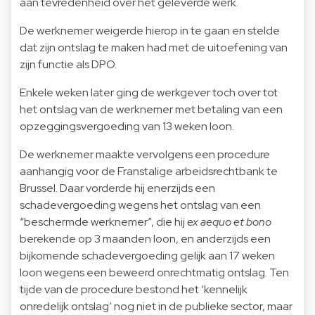
aan tevredenheid over het geleverde werk.
De werknemer weigerde hierop in te gaan en stelde
dat zijn ontslag te maken had met de uitoefening van
zijn functie als DPO.
Enkele weken later ging de werkgever toch over tot
het ontslag van de werknemer met betaling van een
opzeggingsvergoeding van 13 weken loon.
De werknemer maakte vervolgens een procedure
aanhangig voor de Franstalige arbeidsrechtbank te
Brussel. Daar vorderde hij enerzijds een
schadevergoeding wegens het ontslag van een
“beschermde werknemer”, die hij
ex aequo et bono
berekende op 3 maanden loon, en anderzijds een
bijkomende schadevergoeding gelijk aan 17 weken
loon wegens een beweerd onrechtmatig ontslag. Ten
tijde van de procedure bestond het ‘kennelijk
onredelijk ontslag’ nog niet in de publieke sector, maar