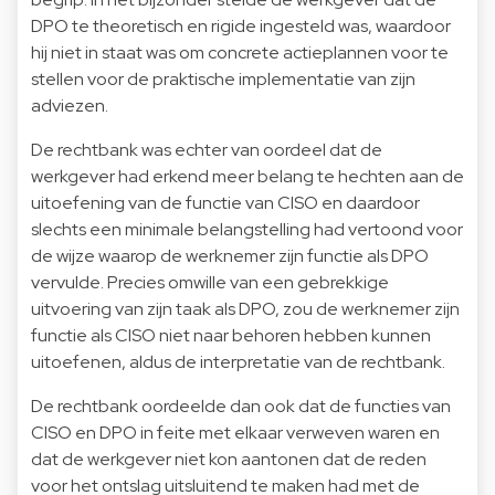
DPO te theoretisch en rigide ingesteld was, waardoor
hij niet in staat was om concrete actieplannen voor te
stellen voor de praktische implementatie van zijn
adviezen.
De rechtbank was echter van oordeel dat de
werkgever had erkend meer belang te hechten aan de
uitoefening van de functie van CISO en daardoor
slechts een minimale belangstelling had vertoond voor
de wijze waarop de werknemer zijn functie als DPO
vervulde. Precies omwille van een gebrekkige
uitvoering van zijn taak als DPO, zou de werknemer zijn
functie als CISO niet naar behoren hebben kunnen
uitoefenen, aldus de interpretatie van de rechtbank.
De rechtbank oordeelde dan ook dat de functies van
CISO en DPO in feite met elkaar verweven waren en
dat de werkgever niet kon aantonen dat de reden
voor het ontslag uitsluitend te maken had met de