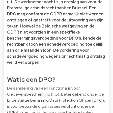
uit. De werknemer vocht zijn ontslag aan voor de
Franstalige arbeidsrechtbank te Brussel. Een
DPO mag conform de GDPR namelijk niet worden
ontslagen of gestraft voor de uitvoering van zijn
taken. Hoewel de Belgische wetgeving en de
GDPR niet voorzien in een specifieke
beschermingsvergoeding voor DPO’s, kende de
rechtbank toch een schadevergoeding toe gelijk
aan drie maanden loon. De vordering voor
schadevergoeding wegens onrechtmatig ontslag
werd verworpen.
Wat is een DPO?
De aanstelling van een Functionaris voor
Gegevensbescherming (FG), beter gekend onder de
Engelstalige benaming Data Protection Officer (DPO),
is voor bepaalde organisaties verplicht onder de
GDPR, in het bijzonder voor overheidsinstanties,