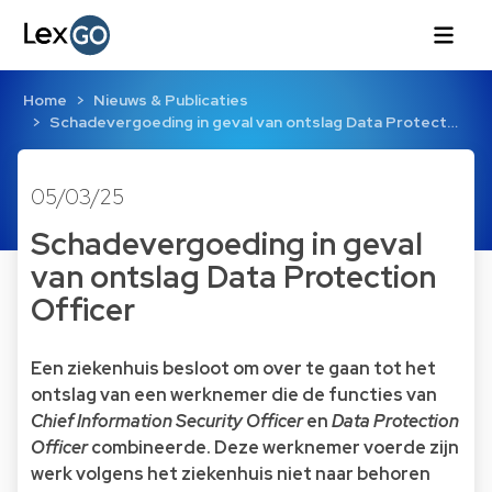
Home
Nieuws & Publicaties
Schadevergoeding in geval van ontslag Data Protect…
05/03/25
Schadevergoeding in geval
van ontslag Data Protection
Officer
Een ziekenhuis besloot om over te gaan tot het
ontslag van een werknemer die de functies van
Chief Information Security Officer
en
Data Protection
Officer
combineerde. Deze werknemer voerde zijn
werk volgens het ziekenhuis niet naar behoren