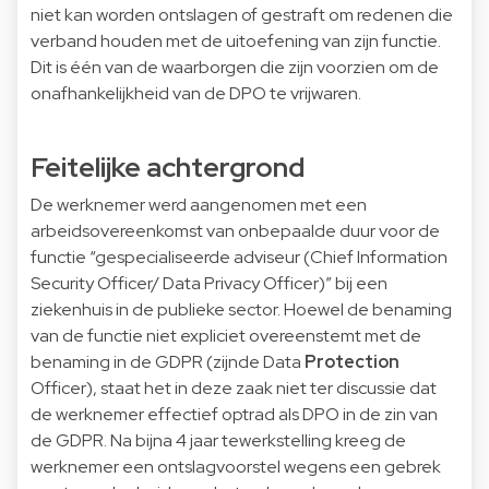
niet kan worden ontslagen of gestraft om redenen die
verband houden met de uitoefening van zijn functie.
Dit is één van de waarborgen die zijn voorzien om de
onafhankelijkheid van de DPO te vrijwaren.
Feitelijke achtergrond
De werknemer werd aangenomen met een
arbeidsovereenkomst van onbepaalde duur voor de
functie “gespecialiseerde adviseur (Chief Information
Security Officer/ Data Privacy Officer)” bij een
ziekenhuis in de publieke sector. Hoewel de benaming
van de functie niet expliciet overeenstemt met de
benaming in de GDPR (zijnde Data
Protection
Officer), staat het in deze zaak niet ter discussie dat
de werknemer effectief optrad als DPO in de zin van
de GDPR. Na bijna 4 jaar tewerkstelling kreeg de
werknemer een ontslagvoorstel wegens een gebrek