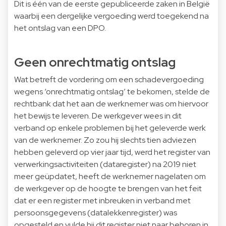
Dit is één van de eerste gepubliceerde zaken in België
waarbij een dergelijke vergoeding werd toegekend na
het ontslag van een DPO.
Geen onrechtmatig ontslag
Wat betreft de vordering om een schadevergoeding
wegens ‘onrechtmatig ontslag’ te bekomen, stelde de
rechtbank dat het aan de werknemer was om hiervoor
het bewijs te leveren. De werkgever wees in dit
verband op enkele problemen bij het geleverde werk
van de werknemer. Zo zou hij slechts tien adviezen
hebben geleverd op vier jaar tijd, werd het register van
verwerkingsactiviteiten (dataregister) na 2019 niet
meer geüpdatet, heeft de werknemer nagelaten om
de werkgever op de hoogte te brengen van het feit
dat er een register met inbreuken in verband met
persoonsgegevens (datalekkenregister) was
opgesteld en vulde hij dit register niet naar behoren in.