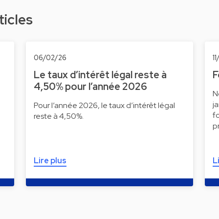
ticles
06/02/26
11
Le taux d’intérêt légal reste à
F
4,50% pour l’année 2026
N
j
Pour l’année 2026, le taux d’intérêt légal
f
reste à 4,50%.
p
Lire plus
L