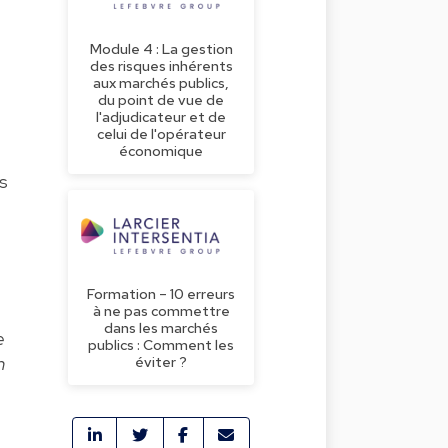
Module 4 : La gestion
des risques inhérents
aux marchés publics,
du point de vue de
l'adjudicateur et de
celui de l'opérateur
économique
rs
Formation – 10 erreurs
à ne pas commettre
dans les marchés
e
publics : Comment les
éviter ?
n