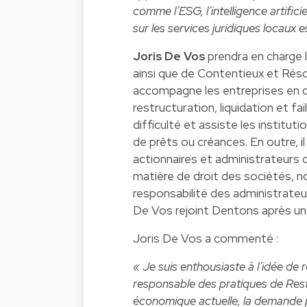
comme l’ESG, l’intelligence artificie
sur les services juridiques locaux e
Joris De Vos
prendra en charge l
ainsi que de Contentieux et Résol
accompagne les entreprises en di
restructuration, liquidation et fai
difficulté et assiste les institu
de prêts ou créances. En outre, i
actionnaires et administrateurs
matière de droit des sociétés, no
responsabilité des administrate
De Vos rejoint Dentons après un
Joris De Vos a commenté :
« Je suis enthousiaste à l’idée de 
responsable des pratiques de Rest
économique actuelle, la demande po