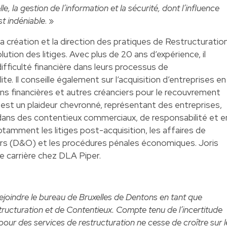
lle, la gestion de l’information et la sécurité, dont l’influence
st indéniable
. »
a création et la direction des pratiques de Restructuratio
ution des litiges. Avec plus de 20 ans d’expérience, il
fficulté financière dans leurs processus de
llite. Il conseille également sur l’acquisition d’entreprises en
tions financières et autres créanciers pour le recouvrement
l est un plaideur chevronné, représentant des entreprises,
 dans des contentieux commerciaux, de responsabilité et e
tamment les litiges post-acquisition, les affaires de
urs (D&O) et les procédures pénales économiques. Joris
e carrière chez DLA Piper.
rejoindre le bureau de Bruxelles de Dentons en tant que
ructuration et de Contentieux. Compte tenu de l’incertitude
ur des services de restructuration ne cesse de croître sur l