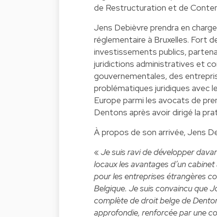
de Restructuration et de Content
Jens Debièvre prendra en charge la
réglementaire à Bruxelles. Fort d
investissements publics, partena
juridictions administratives et co
gouvernementales, des entrepris
problématiques juridiques avec l
Europe parmi les avocats de premie
Dentons après avoir dirigé la pra
À propos de son arrivée, Jens De
«
Je suis ravi de développer dava
locaux les avantages d’un cabinet 
pour les entreprises étrangères co
Belgique. Je suis convaincu que Jor
complète de droit belge de Dentons
approfondie, renforcée par une c