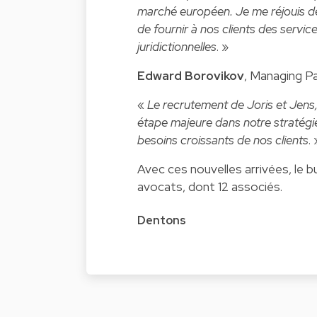
marché européen. Je me réjouis d
de fournir à nos clients des servic
juridictionnelles
. »
Edward Borovikov
, Managing Pa
«
Le recrutement de Joris et Jens
étape majeure dans notre stratégie
besoins croissants de nos clients
. 
Avec ces nouvelles arrivées, le
avocats, dont 12 associés.
Dentons