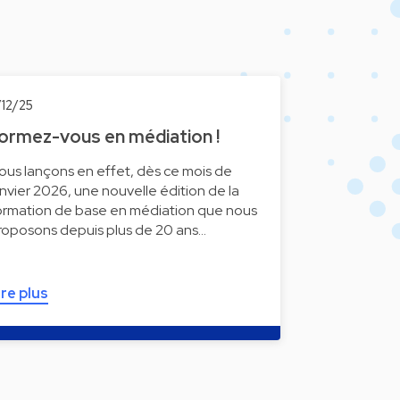
/12/25
ormez-vous en médiation !
ous lançons en effet, dès ce mois de
anvier 2026, une nouvelle édition de la
ormation de base en médiation que nous
roposons depuis plus de 20 ans…
ire plus