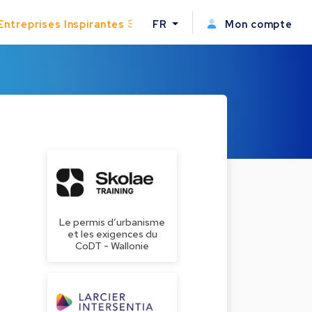
Entreprises Inspirantes
FR
Mon compte
Le permis d’urbanisme
et les exigences du
CoDT - Wallonie