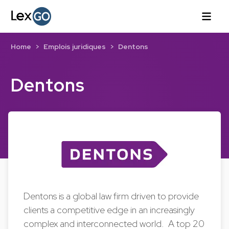
Home
Emplois juridiques
Dentons
Dentons
Dentons is a global law firm driven to provide
clients a competitive edge in an increasingly
complex and interconnected world. A top 20