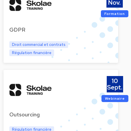
Nov.
Formation
GDPR
Droit commercial et contrats
Régulation financière
10
Sept.
Webinaire
Outsourcing
Régulation financière