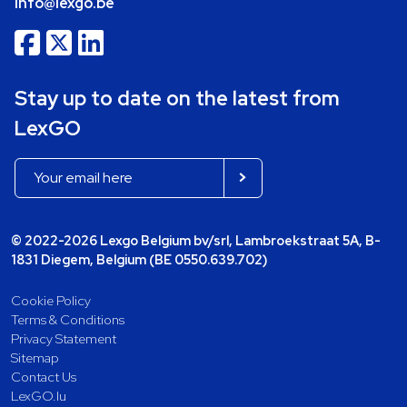
info@lexgo.be
Stay up to date on the latest from
LexGO
© 2022-2026 Lexgo Belgium bv/srl, Lambroekstraat 5A, B-
1831 Diegem, Belgium (BE 0550.639.702)
Cookie Policy
Terms & Conditions
Privacy Statement
Sitemap
Contact Us
LexGO.lu