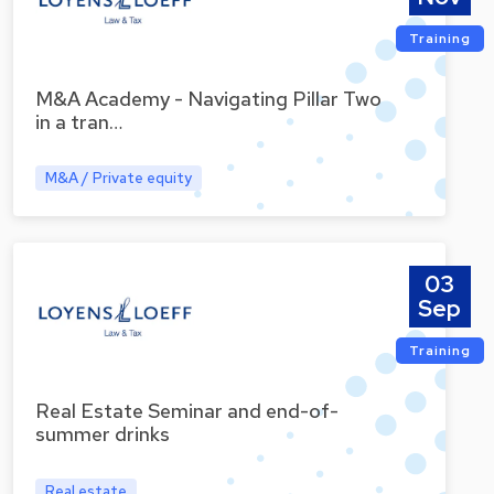
Training
M&A Academy - Navigating Pillar Two
in a tran…
M&A / Private equity
03
Sep
Training
Real Estate Seminar and end-of-
summer drinks
Real estate