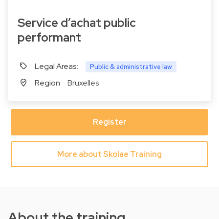
Service d’achat public
performant
Legal Areas:
Public & administrative law
Region
Bruxelles
Register
More about Skolae Training
About the training