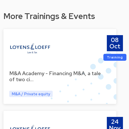
More Trainings & Events
08
Oct
Training
M&A Academy - Financing M&A, a tale
of two ci…
M&A / Private equity
24
Nov