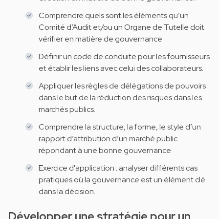
Comprendre quels sont les éléments qu’un
Comité d’Audit et/ou un Organe de Tutelle doit
vérifier en matière de gouvernance
Définir un code de conduite pour les fournisseurs
et établir les liens avec celui des collaborateurs.
Appliquer les règles de délégations de pouvoirs
dans le but de la réduction des risques dans les
marchés publics.
Comprendre la structure, la forme, le style d’un
rapport d’attribution d’un marché public
répondant à une bonne gouvernance
Exercice d'application : analyser différents cas
pratiques où la gouvernance est un élément clé
dans la décision.
Développer une stratégie pour un