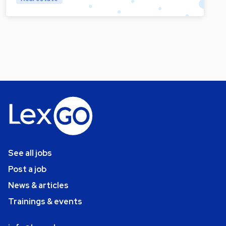
See all jobs
Post a job
News & articles
Trainings & events