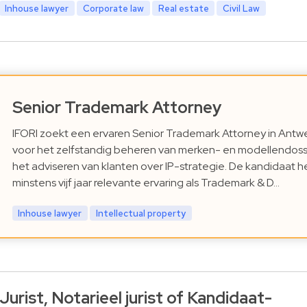
Inhouse lawyer
Corporate law
Real estate
Civil Law
Senior Trademark Attorney
IFORI zoekt een ervaren Senior Trademark Attorney in Ant
voor het zelfstandig beheren van merken- en modellendoss
het adviseren van klanten over IP-strategie. De kandidaat h
minstens vijf jaar relevante ervaring als Trademark & D…
Inhouse lawyer
Intellectual property
Jurist, Notarieel jurist of Kandidaat-