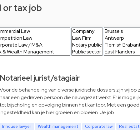
 or tax job
Notarieel jurist/stagiair
Voor de behandeling van diverse juridische dossiers zijn wij op
naar een gedreven persoon die nauwgezet werkt. Er is mogelij
tot bijscholing en opvolging binnen het kantoor. Met een goe
ingesteldheid kan je hier groeien en bloeien. Je job…
Inhouse lawyer
Wealth management
Corporate law
Real esta