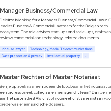
Manager Business/Commercial Law
Deloitte is looking for a Manager Business/Commercial Law in 
lead its Business & Commercial Law team for the Belgian tech
ecosystem. The role advises start-ups and scale-ups, drafts a
reviews commercial and technology-related documents…
Inhouse lawyer
Technology, Media, Telecommunications
Data protection & privacy
Intellectual property
...
Master Rechten of Master Notariaat
Ben je op zoek naar een boeiende loopbaan in het notariaat b
een professioneel, collegiaal en mensgericht team? Dan ben je 
aan het juiste adres! Als jurist of notarieel jurist zal je instaan vo
brede waaier aan juridische dossiers…