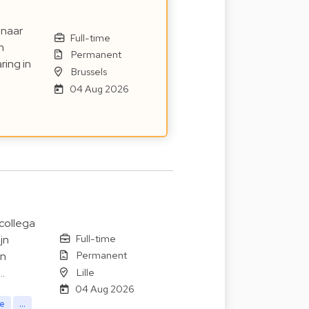
 naar
Full-time
n
Permanent
ring in
Brussels
04 Aug 2026
collega
Full-time
jn
Permanent
en
Lille
…
04 Aug 2026
te
...