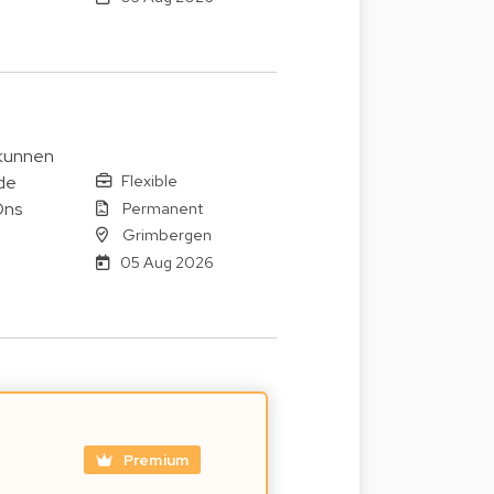
 kunnen
Flexible
de
Permanent
Ons
Grimbergen
05 Aug 2026
Premium