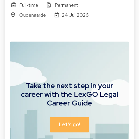
Full-time
Permanent
Oudenaarde
24 Jul 2026
Take the next step in your
career with the LexGO Legal
Career Guide
Let's go!