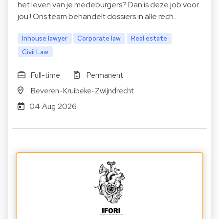
het leven van je medeburgers? Dan is deze job voor
jou ! Ons team behandelt dossiers in alle rech…
Inhouse lawyer
Corporate law
Real estate
Civil Law
Full-time
Permanent
Beveren-Kruibeke-Zwijndrecht
04 Aug 2026