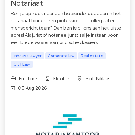
Notariaat
Ben je op zoek naar een boeiende loopbaan in het
notariaat binnen een professioneel, collegiaal en
mensgericht team? Dan ben je bij ons aan het juiste
adres! Als jurist of notarieel jurist zal je instaan voor
een brede waaier aan juridische dossiers…
Inhouse lawyer
Corporate law
Real estate
Civil Law
Full-time
Flexible
Sint-Niklaas
05 Aug 2026