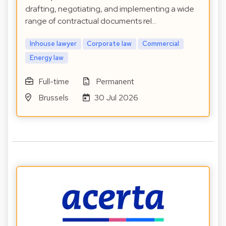
drafting, negotiating, and implementing a wide
range of contractual documents rel…
Inhouse lawyer
Corporate law
Commercial
Energy law
Full-time
Permanent
Brussels
30 Jul 2026