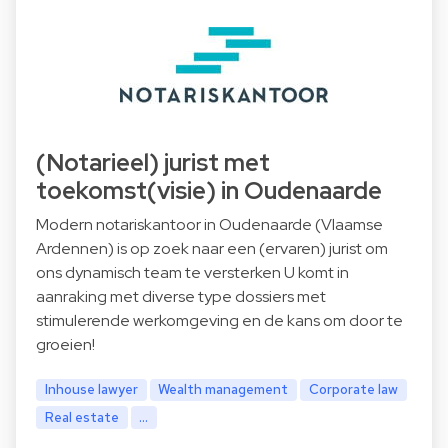
(Notarieel) jurist met
toekomst(visie) in Oudenaarde
Modern notariskantoor in Oudenaarde (Vlaamse
Ardennen) is op zoek naar een (ervaren) jurist om
ons dynamisch team te versterken U komt in
aanraking met diverse type dossiers met
stimulerende werkomgeving en de kans om door te
groeien!
Inhouse lawyer
Wealth management
Corporate law
Real estate
...