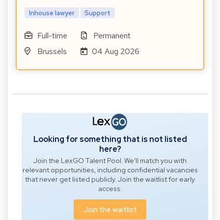
Inhouse lawyer
Support
Full-time
Permanent
Brussels
04 Aug 2026
Looking for something that is not listed
here?
Join the LexGO Talent Pool. We'll match you with
relevant opportunities, including confidential vacancies
that never get listed publicly. Join the waitlist for early
access.
Join the waitlist