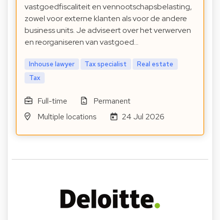
vastgoedfiscaliteit en vennootschapsbelasting,
zowel voor externe klanten als voor de andere
business units. Je adviseert over het verwerven
en reorganiseren van vastgoed…
Inhouse lawyer
Tax specialist
Real estate
Tax
Full-time
Permanent
Multiple locations
24 Jul 2026