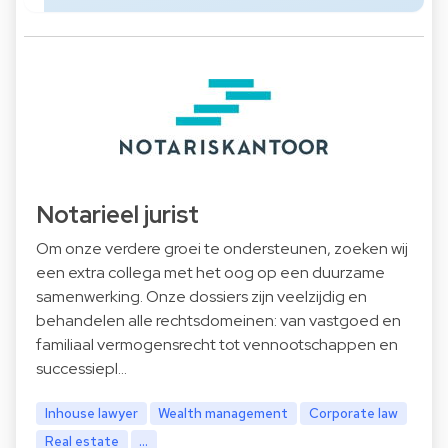
Notarieel jurist
Om onze verdere groei te ondersteunen, zoeken wij
een extra collega met het oog op een duurzame
samenwerking. Onze dossiers zijn veelzijdig en
behandelen alle rechtsdomeinen: van vastgoed en
familiaal vermogensrecht tot vennootschappen en
successiepl…
Inhouse lawyer
Wealth management
Corporate law
Real estate
...