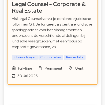
Legal Counsel - Corporate &
Real Estate
Als Legal Counsel vervul je een brede juridische
rol binnen Qrf. Je fungeert als centrale juridische
sparringpartner voor het Management en
ondersteunt de verschillende afdelingen bij
juridische vraagstukken, met een focus op
corporate governance, va…
Inhouse lawyer
Corporate law
Real estate
Full-time
Permanent
Gent
30 Jul 2026