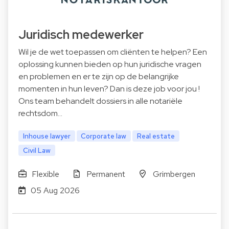
Juridisch medewerker
Wil je de wet toepassen om cliënten te helpen? Een
oplossing kunnen bieden op hun juridische vragen
en problemen en er te zijn op de belangrijke
momenten in hun leven? Dan is deze job voor jou !
Ons team behandelt dossiers in alle notariële
rechtsdom…
Inhouse lawyer
Corporate law
Real estate
Civil Law
Flexible
Permanent
Grimbergen
05 Aug 2026