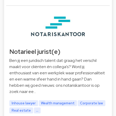
Notarieel jurist(e)
Ben jij een juridisch talent dat graag het verschil
maakt voor cliënten én collega’s? Word jij
enthousiast van een werkplek waar professionaliteit
en een warme sfeer hand in hand gaan? Dan
hebben wij goed nieuws: ons notariskantoor is op
zoek naar ee…
Inhouse lawyer
Wealth management
Corporate law
Real estate
...