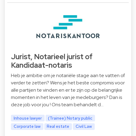
Jurist, Notarieel jurist of
Kandidaat-notaris
Heb je ambitie om je notariële stage aan te vatten of
verder te zetten? Wens je het beste compromis voor
alle partijen te vinden en er te zijn op de belangrijke
momenten in het leven van je medeburgers? Dan is
deze job voor jou ! Ons team behandelt d…
Inhouse lawyer
(Trainee) Notary public
Corporate law
Real estate
Civil Law