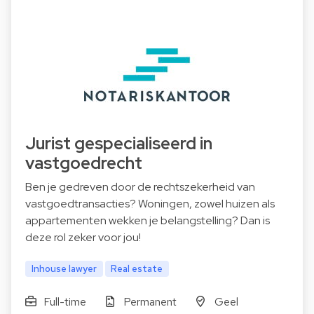
Jurist gespecialiseerd in
vastgoedrecht
Ben je gedreven door de rechtszekerheid van
vastgoedtransacties? Woningen, zowel huizen als
appartementen wekken je belangstelling? Dan is
deze rol zeker voor jou!
Inhouse lawyer
Real estate
Full-time
Permanent
Geel