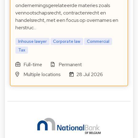
ondernemingsgerelateerde materies zoals
vennootschapsrecht, contractenrecht en
handelsrecht, met een focus op overnames en
herstruc…
Inhouse lawyer
Corporate law
Commercial
Tax
Full-time
Permanent
Multiple locations
28 Jul 2026