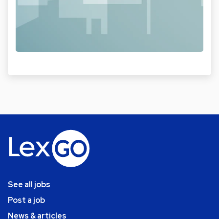
See all jobs
Post a job
News & articles