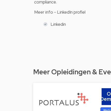
compliance.
Meer info - LinkedIn profiel
Linkedin
Meer Opleidingen & Eve
O
Dem
Web