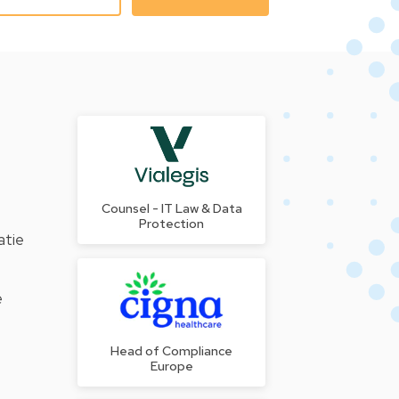
Counsel - IT Law & Data
Protection
atie
e
Head of Compliance
Europe