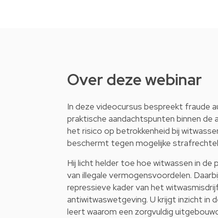
Over deze webinar
In deze videocursus bespreekt fraude a
praktische aandachtspunten binnen de ant
het risico op betrokkenheid bij witwasse
beschermt tegen mogelijke strafrechtelij
Hij licht helder toe hoe witwassen in de p
van illegale vermogensvoordelen. Daarbi
repressieve kader van het witwasmisdrijf
antiwitwaswetgeving. U krijgt inzicht in 
leert waarom een zorgvuldig uitgebouwd