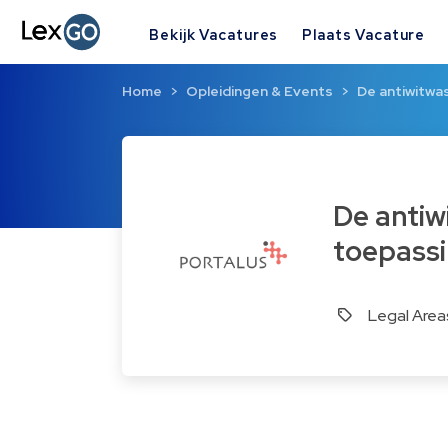
Bekijk Vacatures
Plaats Vacature
Home
Opleidingen & Events
De antiwitwas
De antiwitwaswet - verplichtingen en praktische
toepassi
Legal Area