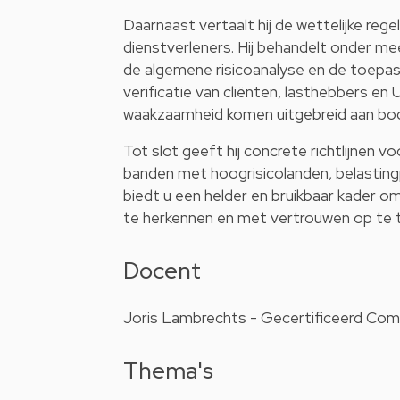
Daarnaast vertaalt hij de wettelijke rege
dienstverleners. Hij behandelt onder me
de algemene risicoanalyse en de toepass
verificatie van cliënten, lasthebbers en 
waakzaamheid komen uitgebreid aan bo
Tot slot geeft hij concrete richtlijnen 
banden met hoogrisicolanden, belastingp
biedt u een helder en bruikbaar kader om 
te herkennen en met vertrouwen op te t
Docent
Joris Lambrechts - Gecertificeerd Comp
Thema's