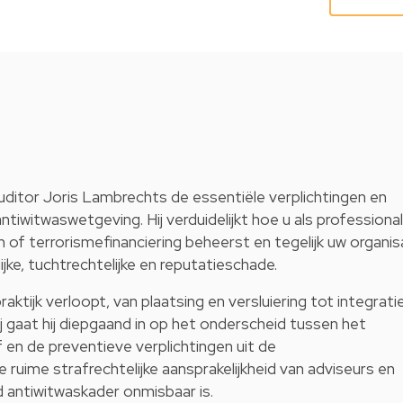
uditor Joris Lambrechts de essentiële verplichtingen en
iwitwaswetgeving. Hij verduidelijkt hoe u als professional
n of terrorismefinanciering beheerst en tegelijk uw organis
ke, tuchtrechtelijke en reputatieschade.
raktijk verloopt, van plaatsing en versluiering tot integrati
j gaat hij diepgaand in op het onderscheid tussen het
 en de preventieve verplichtingen uit de
de ruime strafrechtelijke aansprakelijkheid van adviseurs en
 antiwitwaskader onmisbaar is.