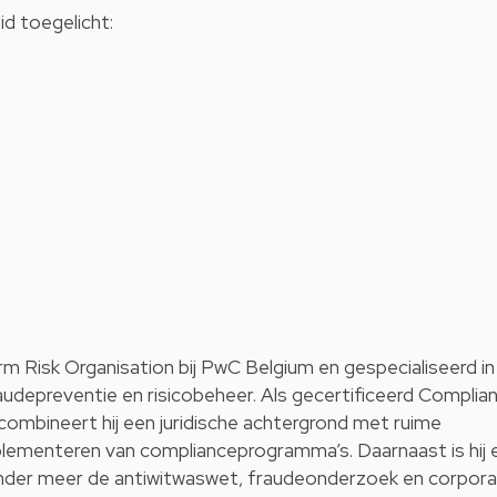
d toegelicht:
m Risk Organisation bij PwC Belgium en gespecialiseerd in
udepreventie en risicobeheer. Als gecertificeerd Complia
combineert hij een juridische achtergrond met ruime
implementeren van complianceprogramma’s. Daarnaast is hij 
nder meer de antiwitwaswet, fraudeonderzoek en corpor