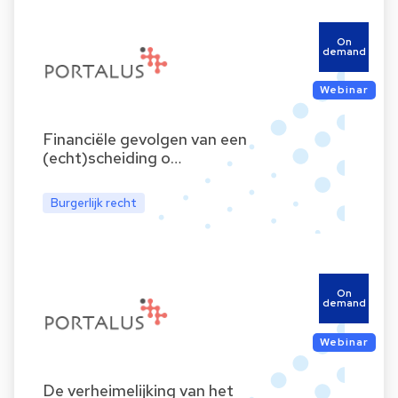
On
demand
Webinar
Financiële gevolgen van een
(echt)scheiding o…
Burgerlijk recht
On
demand
Webinar
De verheimelijking van het