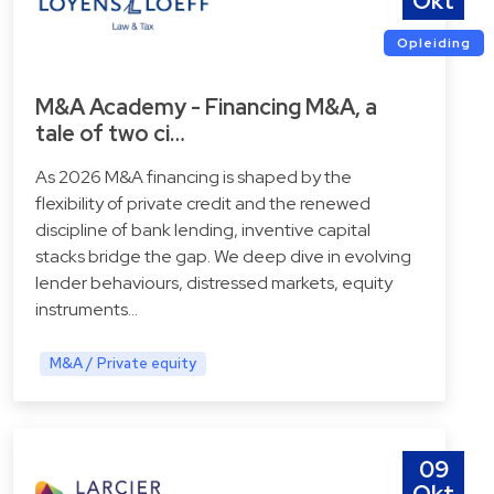
Okt
Opleiding
M&A Academy - Financing M&A, a
tale of two ci…
As 2026 M&A financing is shaped by the
flexibility of private credit and the renewed
discipline of bank lending, inventive capital
stacks bridge the gap. We deep dive in evolving
lender behaviours, distressed markets, equity
instruments…
M&A / Private equity
09
Okt