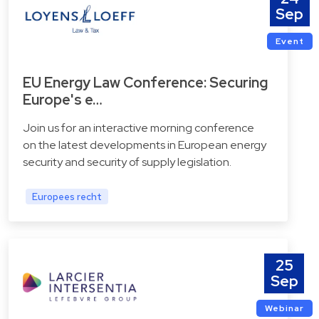
Sep
Event
EU Energy Law Conference: Securing
Europe's e…
Join us for an interactive morning conference
on the latest developments in European energy
security and security of supply legislation.
Europees recht
25
Sep
Webinar