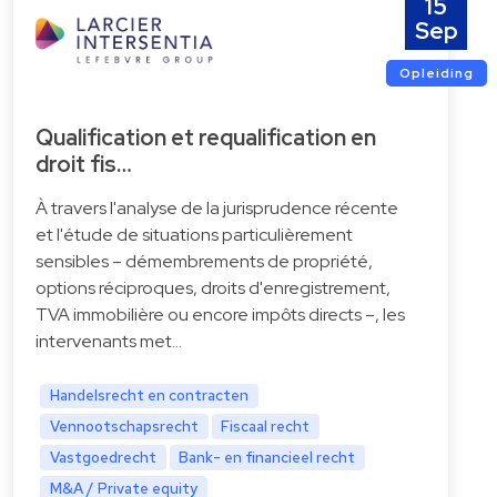
15
Sep
Opleiding
Qualification et requalification en
droit fis…
À travers l'analyse de la jurisprudence récente
et l'étude de situations particulièrement
sensibles – démembrements de propriété,
options réciproques, droits d'enregistrement,
TVA immobilière ou encore impôts directs –, les
intervenants met…
Handelsrecht en contracten
Vennootschapsrecht
Fiscaal recht
Vastgoedrecht
Bank- en financieel recht
M&A / Private equity