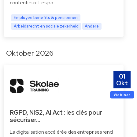
contentieux. Les pa…
Employee benefits & pensioenen
Arbeidsrecht en sociale zekerheid
Andere
Oktober 2026
01
Okt
Webinar
RGPD, NIS2, AI Act : les clés pour
sécuriser…
La digitalisation accélérée des entreprises rend