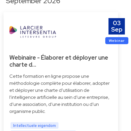
September 2026
03
Sep
Webinar
Webinaire - Élaborer et déployer une
charte d…
Cette formation en ligne propose une
méthodologie complète pour élaborer, adopter
et déployer une charte d’utilisation de
l’intelligence artificielle au sein d’une entreprise,
d’une association, d’une institution ou d’un
organisme public.
Intellectuele eigendom