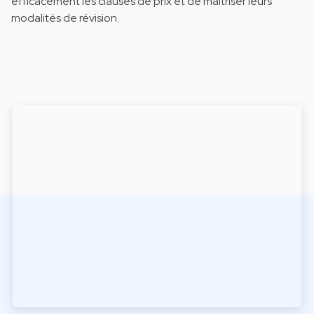
efficacement les clauses de prix et de maîtriser leurs
modalités de révision.