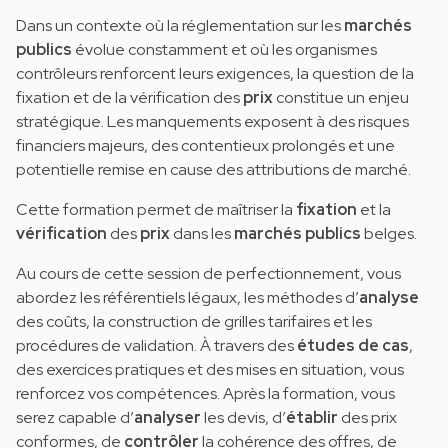
Dans un contexte où la réglementation sur les
marchés
publics
évolue constamment et où les organismes
contrôleurs renforcent leurs exigences, la question de la
fixation et de la vérification des
prix
constitue un enjeu
stratégique. Les manquements exposent à des risques
financiers majeurs, des contentieux prolongés et une
potentielle remise en cause des attributions de marché.
Cette formation permet de maîtriser la
fixation
et la
vérification
des
prix
dans les
marchés publics
belges.
Au cours de cette session de perfectionnement, vous
abordez les référentiels légaux, les méthodes d’
analyse
des coûts, la construction de grilles tarifaires et les
procédures de validation. À travers des
études de cas
,
des exercices pratiques et des mises en situation, vous
renforcez vos compétences. Après la formation, vous
serez capable d’
analyser
les devis, d’
établir
des prix
conformes, de
contrôler
la cohérence des offres, de