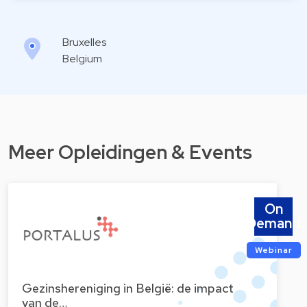
Bruxelles
Belgium
Meer Opleidingen & Events
On
Demand
Webinar
Gezinshereniging in België: de impact
van de…