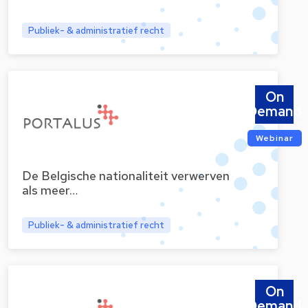
Publiek- & administratief recht
On
Demand
Webinar
De Belgische nationaliteit verwerven
als meer…
Publiek- & administratief recht
On
Demand