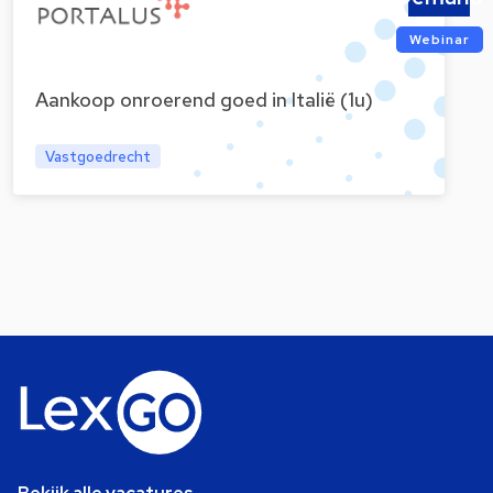
Webinar
Aankoop onroerend goed in Italië (1u)
Vastgoedrecht