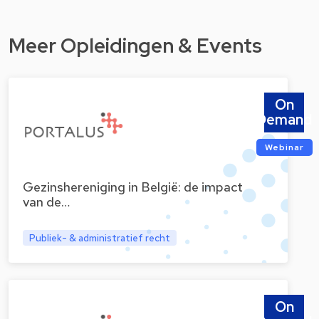
Meer Opleidingen & Events
On
Demand
Webinar
Gezinshereniging in België: de impact
van de…
Publiek- & administratief recht
On