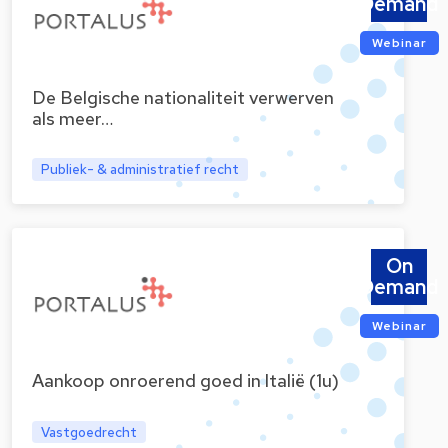
Demand
Webinar
De Belgische nationaliteit verwerven
als meer…
Publiek- & administratief recht
On
Demand
Webinar
Aankoop onroerend goed in Italië (1u)
Vastgoedrecht