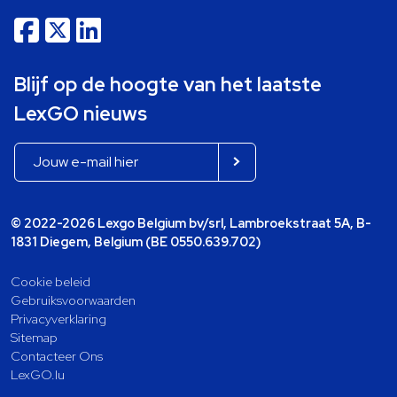
Blijf op de hoogte van het laatste
LexGO nieuws
© 2022-2026 Lexgo Belgium bv/srl, Lambroekstraat 5A, B-
1831 Diegem, Belgium (BE 0550.639.702)
Cookie beleid
Gebruiksvoorwaarden
Privacyverklaring
Sitemap
Contacteer Ons
LexGO.lu