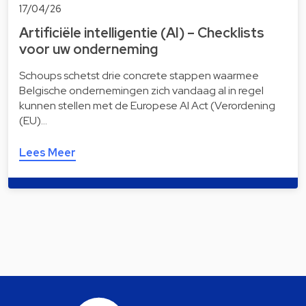
17/04/26
Artificiële intelligentie (AI) – Checklists
voor uw onderneming
Schoups schetst drie concrete stappen waarmee
Belgische ondernemingen zich vandaag al in regel
kunnen stellen met de Europese AI Act (Verordening
(EU)…
Lees Meer