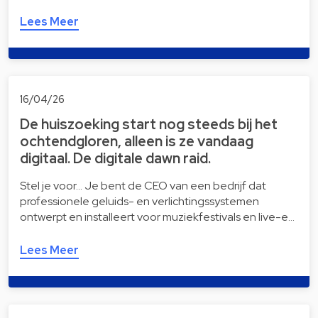
Lees Meer
16/04/26
De huiszoeking start nog steeds bij het
ochtendgloren, alleen is ze vandaag
digitaal. De digitale dawn raid.
Stel je voor… Je bent de CEO van een bedrijf dat
professionele geluids- en verlichtingssystemen
ontwerpt en installeert voor muziekfestivals en live-e…
Lees Meer