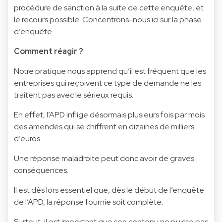
procédure de sanction à la suite de cette enquête, et
le recours possible. Concentrons-nous ici sur la phase
d’enquête.
Comment réagir ?
Notre pratique nous apprend qu’il est fréquent que les
entreprises qui reçoivent ce type de demande ne les
traitent pas avec le sérieux requis.
En effet, l’APD inflige désormais plusieurs fois par mois
des amendes qui se chiffrent en dizaines de milliers
d’euros.
Une réponse maladroite peut donc avoir de graves
conséquences.
Il est dès lors essentiel que, dès le début de l’enquête
de l’APD, la réponse fournie soit complète.
Surtout, il est important que son contenu ne puisse pas