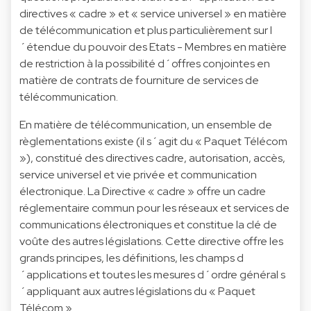
directives « cadre » et « service universel » en matière
de télécommunication et plus particulièrement sur l
´étendue du pouvoir des Etats - Membres en matière
de restriction à la possibilité d´offres conjointes en
matière de contrats de fourniture de services de
télécommunication.
En matière de télécommunication, un ensemble de
règlementations existe (il s´agit du « Paquet Télécom
»), constitué des directives cadre, autorisation, accès,
service universel et vie privée et communication
électronique. La Directive « cadre » offre un cadre
réglementaire commun pour les réseaux et services de
communications électroniques et constitue la clé de
voûte des autres législations. Cette directive offre les
grands principes, les définitions, les champs d
´applications et toutes les mesures d´ordre général s
´appliquant aux autres législations du « Paquet
Télécom ».