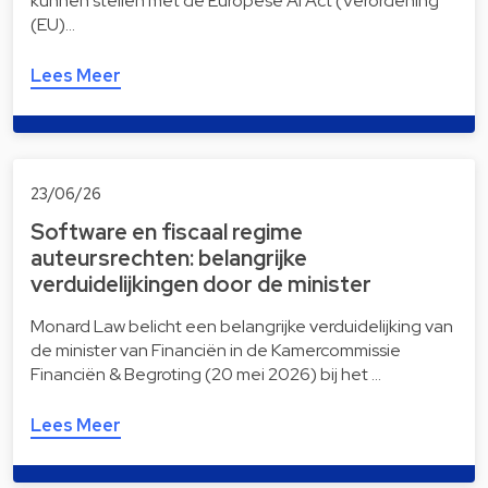
kunnen stellen met de Europese AI Act (Verordening
(EU)…
Lees Meer
23/06/26
Software en fiscaal regime
auteursrechten: belangrijke
verduidelijkingen door de minister
Monard Law belicht een belangrijke verduidelijking van
de minister van Financiën in de Kamercommissie
Financiën & Begroting (20 mei 2026) bij het …
Lees Meer