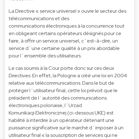
La Directive « service universel » ouvre le secteur des
télécommunications et des
communications électroniques à la concurrence tout
en obligeant certains opérateurs désignés pour ce
faire, à offrir un service universel, c´est-à-dire, un
service d´une certaine qualité à un prix abordable
pour l´ensemble des utilisateurs.
Le cas soumis à la Cour porte donc sur ces deux
Directives. En effet, la Pologne a créé une loi en 2004
relative aux télécommunications. Dans le but de
protéger l´utilisateur final, cette loi prévoit que le
président de l´autorité des communications
électroniques polonaise, l´Urzad
Komunikacji Elektronicznej (ci-dessous UKE) est
habilité à interdire à un opérateur détenant une
puissance significative sur le marché d´imposer à un
utilisateur final « la souscription de services qui ne