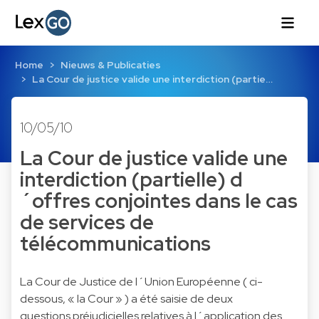
Home
Nieuws & Publicaties
La Cour de justice valide une interdiction (partie…
10/05/10
La Cour de justice valide une
interdiction (partielle) d
´offres conjointes dans le cas
de services de
télécommunications
La Cour de Justice de l´Union Européenne ( ci-
dessous, « la Cour » ) a été saisie de deux
questions préjudicielles relatives à l´application des