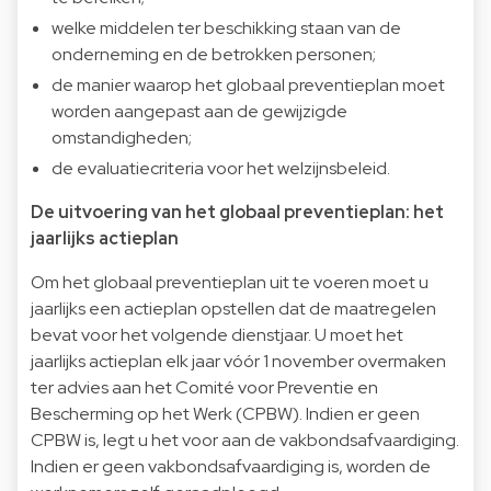
welke middelen ter beschikking staan van de
onderneming en de betrokken personen;
de manier waarop het globaal preventieplan moet
worden aangepast aan de gewijzigde
omstandigheden;
de evaluatiecriteria voor het welzijnsbeleid.
De uitvoering van het globaal preventieplan: het
jaarlijks actieplan
Om het globaal preventieplan uit te voeren moet u
jaarlijks een actieplan opstellen dat de maatregelen
bevat voor het volgende dienstjaar. U moet het
jaarlijks actieplan elk jaar vóór 1 november overmaken
ter advies aan het Comité voor Preventie en
Bescherming op het Werk (CPBW). Indien er geen
CPBW is, legt u het voor aan de vakbondsafvaardiging.
Indien er geen vakbondsafvaardiging is, worden de