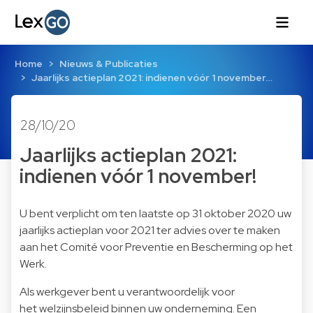
Home
Nieuws & Publicaties
Jaarlijks actieplan 2021: indienen vóór 1 november…
28/10/20
Jaarlijks actieplan 2021:
indienen vóór 1 november!
U bent verplicht om ten laatste op 31 oktober 2020 uw
jaarlijks actieplan voor 2021 ter advies over te maken
aan het Comité voor Preventie en Bescherming op het
Werk.
Als werkgever bent u verantwoordelijk voor
het welzijnsbeleid binnen uw onderneming. Een