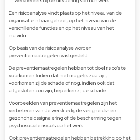
werknemers bij de uitvoering van hun werk.
Een risicoanalyse vindt plaats op het niveau van de
organisatie in haar geheel, op het niveau van de
verschillende functies en op het niveau van het
individu.
Op basis van de risicoanalyse worden
preventiemaatregelen vastgesteld.
De preventiemaatregelen hebben tot doel risico’s te
voorkomen. Indien dat niet mogelijk zou zijn,
voorkomen zij de schade of nog, indien ook dat
uitgesloten zou zijn, beperken zij de schade.
Voorbeelden van preventiemaatregelen zijn het
verbeteren van de werkkledij, de veiligheids- en
gezondheidssignalering of de bescherming tegen
psychosociale risico’s op het werk.
Ook preventiemaatregelen hebben betrekking op het