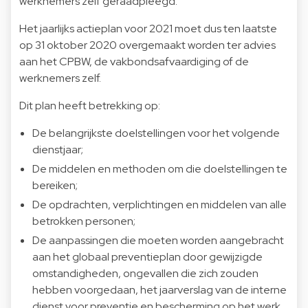
werknemers zelf geraadpleegd.
Het jaarlijks actieplan voor 2021 moet dus ten laatste
op 31 oktober 2020 overgemaakt worden ter advies
aan het CPBW, de vakbondsafvaardiging of de
werknemers zelf.
Dit plan heeft betrekking op:
De belangrijkste doelstellingen voor het volgende
dienstjaar;
De middelen en methoden om die doelstellingen te
bereiken;
De opdrachten, verplichtingen en middelen van alle
betrokken personen;
De aanpassingen die moeten worden aangebracht
aan het globaal preventieplan door gewijzigde
omstandigheden, ongevallen die zich zouden
hebben voorgedaan, het jaarverslag van de interne
dienst voor preventie en bescherming op het werk