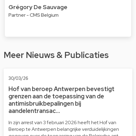
Grégory De Sauvage
Partner - CMS Belgium
Meer Nieuws & Publicaties
30/03/26
Hof van beroep Antwerpen bevestigt
grenzen aan de toepassing van de
antimisbruikbepalingen bij
aandelentransac…
In zijn arrest van 3 februari 2026 heeft het Hof van
Beroep te Antwerpen belangrijke verduidelijkingen
gegeven over de toepassing van de Belgische ant…