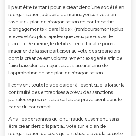
Il peut être tentant pour le créancier d’une société en
réorganisation judiciaire de monnayer son vote en
faveur du plan de réorganisation en contrepartie
d’engagements « parallèles » (remboursements plus
élevés et/ou plus rapides que ceux prévus par le
plan…-). De même, le débiteur en difficulté pourrait
imaginer de laisser participer au vote des créanciers
dont la créance est volontairement exagérée afin de
faire basculer les majorités et s’assurer ainsi de
l’approbation de son plan de réorganisation.
Il convient toutefois de garder à l’esprit que la loi sur la
continuité des entreprises a prévu des sanctions
pénales équivalentes à celles qui prévalaient dans le
cadre du concordat .
Ainsi, les personnes qui ont, frauduleusement, sans
être créanciers pris part au vote sur le plan de
réorganisation ou ceux qui ont stipulé avec la société