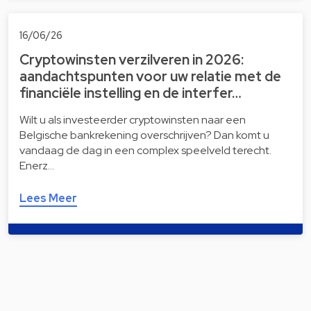
16/06/26
Cryptowinsten verzilveren in 2026:
aandachtspunten voor uw relatie met de
financiële instelling en de interfer…
Wilt u als investeerder cryptowinsten naar een
Belgische bankrekening overschrijven? Dan komt u
vandaag de dag in een complex speelveld terecht.
Enerz…
Lees Meer