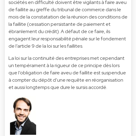
sociétés en difficulté doivent être vigilants à faire aveu
de faillite au greffe du tribunal de commerce dans le
mois de la constatation de la réunion des conditions de
la faillite (cessation persistante de paiement et
ébranlement du crédit). A défaut de ce faire, ils
engagent leur responsabilité pénale sur le fondement
de l’article 9 de la loi sur les faillites.
La loi sur la continuité des entreprises met cependant
un tempérament à la rigueur de ce principe dès lors
que l’obligation de faire aveu de faillite est suspendue
à compter du dépôt d’une requête en réorganisation
et aussi longtemps que dure le sursis accordé.