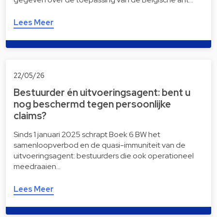
Lees Meer
22/05/26
Bestuurder én uitvoeringsagent: bent u
nog beschermd tegen persoonlijke
claims?
Sinds 1 januari 2025 schrapt Boek 6 BW het
samenloopverbod en de quasi-immuniteit van de
uitvoeringsagent: bestuurders die ook operationeel
meedraaien…
Lees Meer