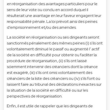
en réorganisation des avantages particuliers pour le
sens de leur vote ou conclu en accord duquel il
résulterait une avantage en leur faveur engagent leur
responsabilité pénale. La loi prévoit ainsi des peines
d’emprisonnement et/ou des amendes.
La société en réorganisation ou ses dirigeants seront
sanctionnés pénalement des mêmes peines (i) s’ils ont
volontairement diminué le passif ou augmenté l’ actif
de la société en difficulté pour obtenir ou faciliter la
procédure de réorganisation, (ii) s’ils ont laissé
sciemment intervenir des créanciers dont la créance
est exagéré, (iii) s’ils ont omis volontairement des
créanciers de la liste des créanciers ou (iv) s’ils font ou
laissent faire au tribunal des déclarations inexactes sur
la situation de la société en difficulté ou sur les
perspectives de réorganisation.
Enfin, il est utile de rappeler que les dirigeants de