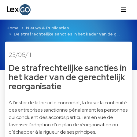
Home
Nieuws & Publicaties
De strafrechtelijke sancties in het kader van de g…
25/06/11
De strafrechtelijke sancties in
het kader van de gerechtelijk
reorganisatie
A l’instar de la loi sur le concordat, la loi sur la continuité
des entreprises sanctionne pénalement les personnes
qui concluent des accords particuliers en vue de
favoriser l’adoption d’un plan de réorganisation ou
d’échapper à la rigueur de ses principes.