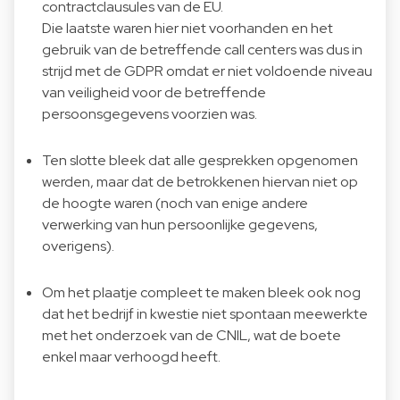
contractclausules van de EU.
Die laatste waren hier niet voorhanden en het
gebruik van de betreffende call centers was dus in
strijd met de GDPR omdat er niet voldoende niveau
van veiligheid voor de betreffende
persoonsgegevens voorzien was.
Ten slotte bleek dat alle gesprekken opgenomen
werden, maar dat de betrokkenen hiervan niet op
de hoogte waren (noch van enige andere
verwerking van hun persoonlijke gegevens,
overigens).
Om het plaatje compleet te maken bleek ook nog
dat het bedrijf in kwestie niet spontaan meewerkte
met het onderzoek van de CNIL, wat de boete
enkel maar verhoogd heeft.