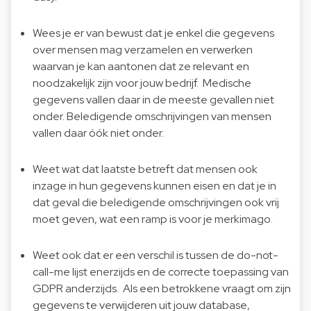
Wees je er van bewust dat je enkel die gegevens
over mensen mag verzamelen en verwerken
waarvan je kan aantonen dat ze relevant en
noodzakelijk zijn voor jouw bedrijf. Medische
gegevens vallen daar in de meeste gevallen niet
onder. Beledigende omschrijvingen van mensen
vallen daar óók niet onder.
Weet wat dat laatste betreft dat mensen ook
inzage in hun gegevens kunnen eisen en dat je in
dat geval die beledigende omschrijvingen ook vrij
moet geven, wat een ramp is voor je merkimago.
Weet ook dat er een verschil is tussen de do-not-
call-me lijst enerzijds en de correcte toepassing van
GDPR anderzijds. Als een betrokkene vraagt om zijn
gegevens te verwijderen uit jouw database,