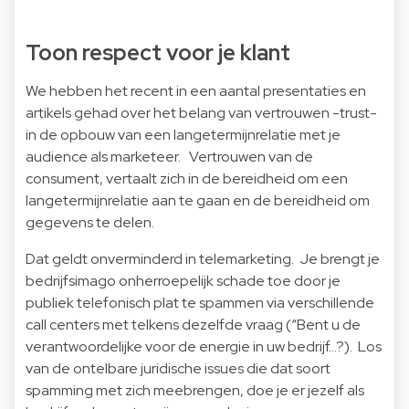
Toon respect voor je klant
We hebben het recent in een aantal presentaties en
artikels gehad over het belang van vertrouwen -trust-
in de opbouw van een langetermijnrelatie met je
audience als marketeer. Vertrouwen van de
consument, vertaalt zich in de bereidheid om een
langetermijnrelatie aan te gaan en de bereidheid om
gegevens te delen.
Dat geldt onverminderd in telemarketing. Je brengt je
bedrijfsimago onherroepelijk schade toe door je
publiek telefonisch plat te spammen via verschillende
call centers met telkens dezelfde vraag (“Bent u de
verantwoordelijke voor de energie in uw bedrijf…?). Los
van de ontelbare juridische issues die dat soort
spamming met zich meebrengen, doe je er jezelf als