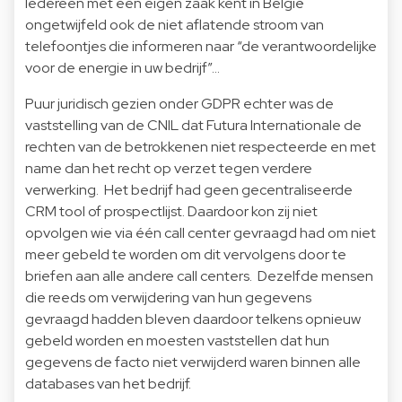
Iedereen met een eigen zaak kent in België
ongetwijfeld ook de niet aflatende stroom van
telefoontjes die informeren naar “de verantwoordelijke
voor de energie in uw bedrijf”…
Puur juridisch gezien onder GDPR echter was de
vaststelling van de CNIL dat Futura Internationale de
rechten van de betrokkenen niet respecteerde en met
name dan het recht op verzet tegen verdere
verwerking. Het bedrijf had geen gecentraliseerde
CRM tool of prospectlijst. Daardoor kon zij niet
opvolgen wie via één call center gevraagd had om niet
meer gebeld te worden om dit vervolgens door te
briefen aan alle andere call centers. Dezelfde mensen
die reeds om verwijdering van hun gegevens
gevraagd hadden bleven daardoor telkens opnieuw
gebeld worden en moesten vaststellen dat hun
gegevens de facto niet verwijderd waren binnen alle
databases van het bedrijf.