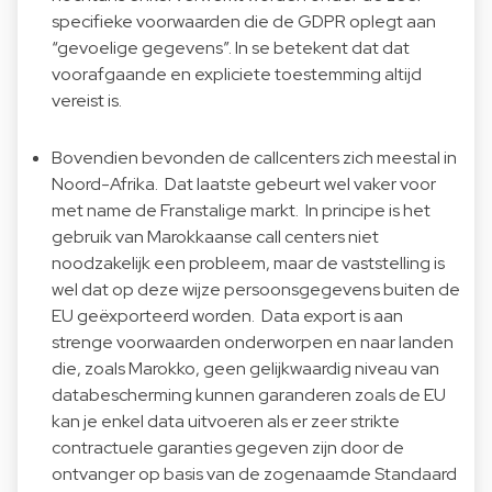
specifieke voorwaarden die de GDPR oplegt aan
“gevoelige gegevens”. In se betekent dat dat
voorafgaande en expliciete toestemming altijd
vereist is.
Bovendien bevonden de callcenters zich meestal in
Noord-Afrika. Dat laatste gebeurt wel vaker voor
met name de Franstalige markt. In principe is het
gebruik van Marokkaanse call centers niet
noodzakelijk een probleem, maar de vaststelling is
wel dat op deze wijze persoonsgegevens buiten de
EU geëxporteerd worden. Data export is aan
strenge voorwaarden onderworpen en naar landen
die, zoals Marokko, geen gelijkwaardig niveau van
databescherming kunnen garanderen zoals de EU
kan je enkel data uitvoeren als er zeer strikte
contractuele garanties gegeven zijn door de
ontvanger op basis van de zogenaamde Standaard