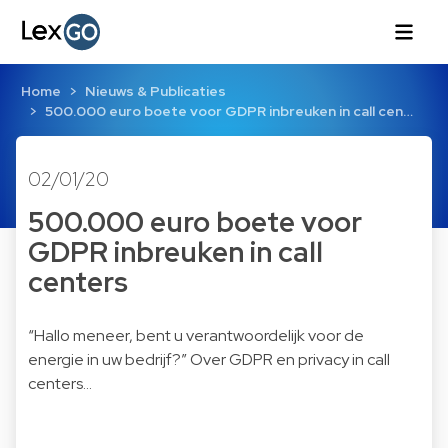
Home
Nieuws & Publicaties
500.000 euro boete voor GDPR inbreuken in call cen…
02/01/20
500.000 euro boete voor
GDPR inbreuken in call
centers
“Hallo meneer, bent u verantwoordelijk voor de
energie in uw bedrijf?” Over GDPR en privacy in call
centers…