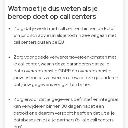
Wat moet je dus weten als je
beroep doet op call centers
Zorg dat je werkt met call centers binnen de EU of
win juridisch advies in als je toch in zee wil gaan met
call centers buiten de EU.
Zorg voor goede verwerkersovereenkomsten met
je call center, waarin deze garanderen dat ze je
data overeenkomstig GDPR én overeenkomstig
jouw instructies verwerken en waarin ze garanderen
dat jouw gegevens veilig zitten bij hen.
Zorg ervoor dat je gegevens definitief en integraal
kan verwijderen binnen 30 dagen nadat een
betrokkene daarom verzocht heeft en dat uit al je
databases en bij al je partners (bij alle call centers
dus).