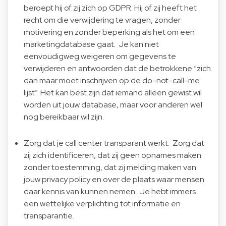
beroept hij of zij zich op GDPR. Hij of zij heeft het
recht om die verwijdering te vragen, zonder
motivering en zonder beperking als het om een
marketingdatabase gaat. Je kan niet
eenvoudigweg weigeren om gegevens te
verwijderen en antwoorden dat de betrokkene “zich
dan maar moet inschrijven op de do-not-call-me
lijst”. Het kan best zijn dat iemand alleen gewist wil
worden uit jouw database, maar voor anderen wel
nog bereikbaar wil zijn.
Zorg dat je call center transparant werkt. Zorg dat
zij zich identificeren, dat zij geen opnames maken
zonder toestemming, dat zij melding maken van
jouw privacy policy en over de plaats waar mensen
daar kennis van kunnen nemen. Je hebt immers
een wettelijke verplichting tot informatie en
transparantie.