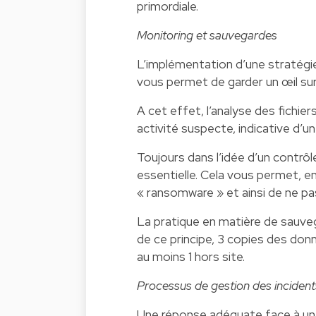
primordiale.
Monitoring et sauvegardes
L’implémentation d’une stratégie
vous permet de garder un œil sur 
A cet effet, l’analyse des fichier
activité suspecte, indicative d’u
Toujours dans l’idée d’un contrô
essentielle. Cela vous permet, e
« ransomware » et ainsi de ne pa
La pratique en matière de sauvega
de ce principe, 3 copies des don
au moins 1 hors site.
Processus de gestion des incident
Une réponse adéquate face à un