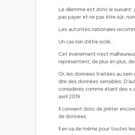
Le dilemme est donc le suivant :
pas payer et ne pas être sûr, no
Les autorités nationales recom
Un cas loin d’être isolé…
Cet événement n’est malheureuse
représentent, de plus en plus, des
Or, les données traitées au sein
dire des données sensibles. D’au
considérés comme étant des « opé
avril 2019.
Il convient donc de prêter encor
de données.
Il en va de même pour toutes les 