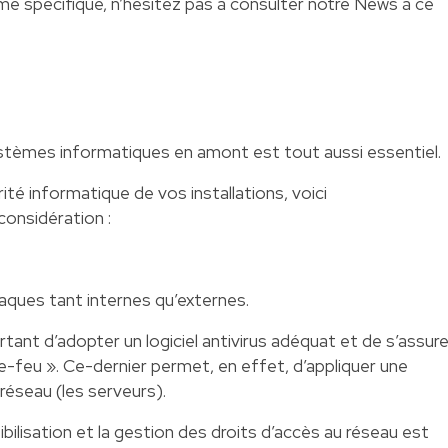
e spécifique, n’hésitez pas à consulter
notre News à ce
ystèmes informatiques en amont est tout aussi essentiel.
ité informatique de vos installations, voici
onsidération :
taques tant internes qu’externes.
portant d’adopter un logiciel antivirus adéquat et de s’assure
-feu ». Ce-dernier permet, en effet, d’appliquer une
réseau (les serveurs).
ibilisation et la gestion des droits d’accès au réseau est