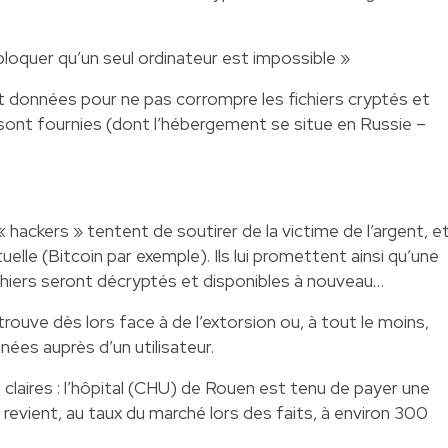
bloquer qu’un seul ordinateur est impossible »
nt données pour ne pas corrompre les fichiers cryptés et
sont fournies (dont l’hébergement se situe en Russie –
 « hackers » tentent de soutirer de la victime de l’argent, e
uelle (Bitcoin par exemple). Ils lui promettent ainsi qu’une
ichiers seront décryptés et disponibles à nouveau…
etrouve dès lors face à de l’extorsion ou, à tout le moins,
ées auprès d’un utilisateur.
t claires : l’hôpital (CHU) de Rouen est tenu de payer une
 revient, au taux du marché lors des faits, à environ 300