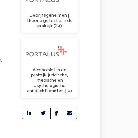
Bedrijfsgeheimen |
theorie getest aan de
praktijk (2u)
,
Alcoholslot in de
praktijk: juridische,
medische en
psychologische
aandachtspunten (1u)