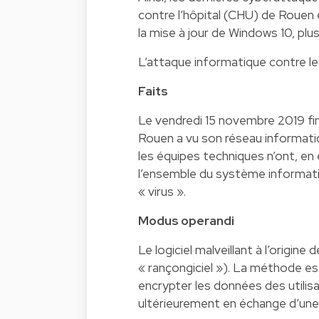
contre l’hôpital (CHU) de Rouen 
la mise à jour de Windows 10, pl
L’attaque informatique contre le
Faits
Le vendredi 15 novembre 2019 fin 
Rouen a vu son réseau informati
les équipes techniques n’ont, en 
l’ensemble du système informati
« virus ».
Modus operandi
Le logiciel malveillant à l’origin
« rançongiciel »). La méthode es
encrypter les données des utilisa
ultérieurement en échange d’une