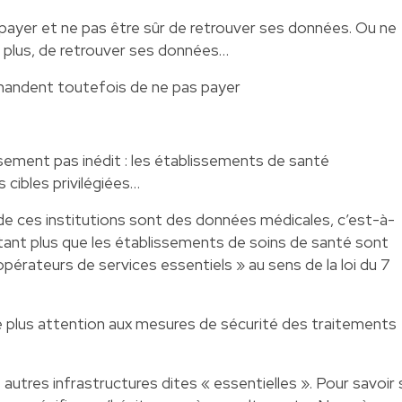
 payer et ne pas être sûr de retrouver ses données. Ou ne
n plus, de retrouver ses données…
mandent toutefois de ne pas payer
ment pas inédit : les établissements de santé
 cibles privilégiées…
 de ces institutions sont des données médicales, c’est-à-
tant plus que les établissements de soins de santé sont
rateurs de services essentiels » au sens de la loi du 7
e plus attention aux mesures de sécurité des traitements
autres infrastructures dites « essentielles ». Pour savoir 