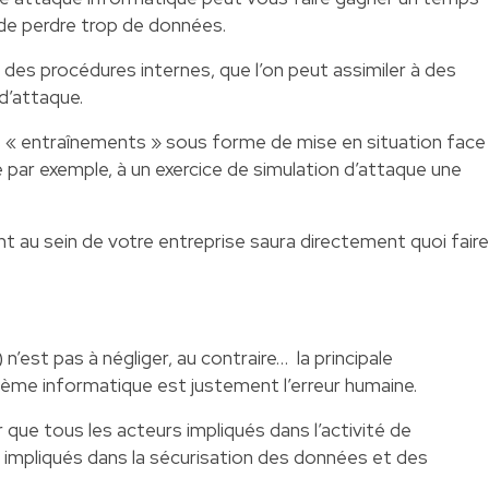
 de perdre trop de données.
r des procédures internes, que l’on peut assimiler à des
 d’attaque.
des « entraînements » sous forme de mise en situation face
se par exemple, à un exercice de simulation d’attaque une
ant au sein de votre entreprise saura directement quoi faire
n’est pas à négliger, au contraire… la principale
stème informatique est justement l’erreur humaine.
r que tous les acteurs impliqués dans l’activité de
 impliqués dans la sécurisation des données et des