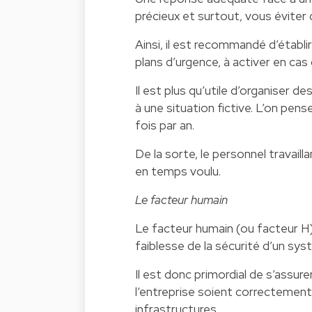
précieux et surtout, vous éviter
Ainsi, il est recommandé d’établi
plans d’urgence, à activer en cas
Il est plus qu’utile d’organiser 
à une situation fictive. L’on pen
fois par an.
De la sorte, le personnel travaill
en temps voulu.
Le facteur humain
Le facteur humain (ou facteur H) 
faiblesse de la sécurité d’un sy
Il est donc primordial de s’assure
l’entreprise soient correctement
infrastructures.