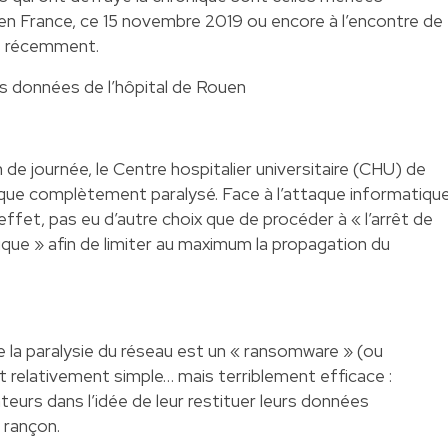
en France, ce 15 novembre 2019 ou encore à l’encontre de
us récemment.
s données de l’hôpital de Rouen
de journée, le Centre hospitalier universitaire (CHU) de
que complètement paralysé. Face à l’attaque informatique
effet, pas eu d’autre choix que de procéder à « l’arrêt de
que » afin de limiter au maximum la propagation du
e de la paralysie du réseau est un « ransomware » (ou
t relativement simple… mais terriblement efficace :
teurs dans l’idée de leur restituer leurs données
 rançon.