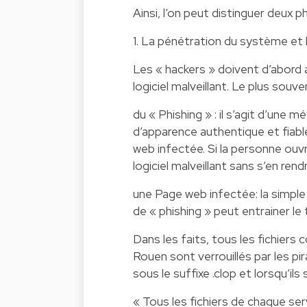
Ainsi, l’on peut distinguer deux p
1. La pénétration du système et 
Les « hackers » doivent d’abord
logiciel malveillant. Le plus souve
du « Phishing » : il s’agit d’une 
d’apparence authentique et fiable
web infectée. Si la personne ouvre 
logiciel malveillant sans s’en ren
une Page web infectée: la simpl
de « phishing » peut entrainer le
Dans les faits, tous les fichiers
Rouen sont verrouillés par les pi
sous le suffixe .clop et lorsqu’il
« Tous les fichiers de chaque ser