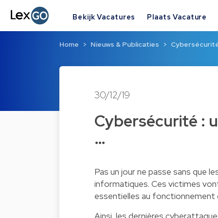
Bekijk Vacatures
Plaats Vacature
Home
Nieuws & Publicaties
Cybersécurité 
30/12/19
Cybersécurité : 
…
Pas un jour ne passe sans que le
informatiques. Ces victimes vont
essentielles au fonctionnement d
Ainsi, les dernières cyberattaqu