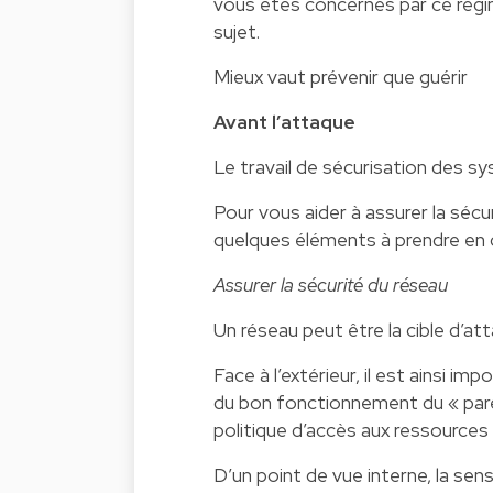
vous êtes concernés par ce régim
sujet.
Mieux vaut prévenir que guérir
Avant l’attaque
Le travail de sécurisation des s
Pour vous aider à assurer la sécur
quelques éléments à prendre en c
Assurer la sécurité du réseau
Un réseau peut être la cible d’at
Face à l’extérieur, il est ainsi im
du bon fonctionnement du « pare
politique d’accès aux ressources 
D’un point de vue interne, la sens