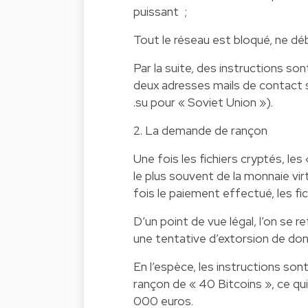
puissant ;
Tout le réseau est bloqué, ne dé
Par la suite, des instructions so
deux adresses mails de contact 
.su pour « Soviet Union »).
2. La demande de rançon
Une fois les fichiers cryptés, les
le plus souvent de la monnaie virt
fois le paiement effectué, les f
D’un point de vue légal, l’on se r
une tentative d’extorsion de donn
En l’espèce, les instructions son
rançon de « 40 Bitcoins », ce qui
000 euros.