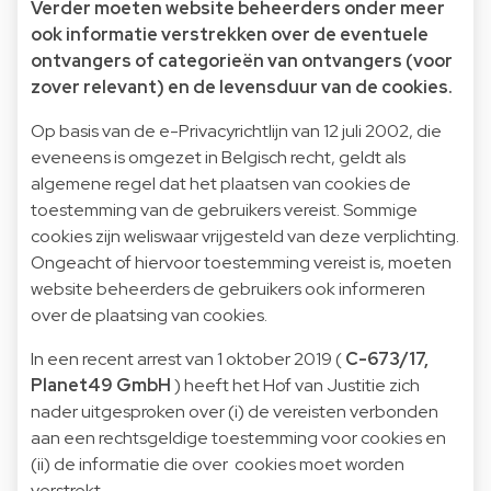
Verder moeten website beheerders onder meer
ook informatie verstrekken over de eventuele
ontvangers of categorieën van ontvangers (voor
zover relevant) en de levensduur van de cookies.
Op basis van de e-Privacyrichtlijn van 12 juli 2002, die
eveneens is omgezet in Belgisch recht, geldt als
algemene regel dat het plaatsen van cookies de
toestemming van de gebruikers vereist. Sommige
cookies zijn weliswaar vrijgesteld van deze verplichting.
Ongeacht of hiervoor toestemming vereist is, moeten
website beheerders de gebruikers ook informeren
over de plaatsing van cookies.
In een recent arrest van 1 oktober 2019 (
C-673/17,
Planet49 GmbH
) heeft het Hof van Justitie zich
nader uitgesproken over (i) de vereisten verbonden
aan een rechtsgeldige toestemming voor cookies en
(ii) de informatie die over cookies moet worden
verstrekt.