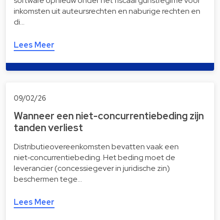
software opnieuw onder het fiscaal gunstregime voor
inkomsten uit auteursrechten en naburige rechten en
di…
Lees Meer
09/02/26
Wanneer een niet-concurrentiebeding zijn
tanden verliest
Distributieovereenkomsten bevatten vaak een
niet‑concurrentiebeding. Het beding moet de
leverancier (concessiegever in juridische zin)
beschermen tege…
Lees Meer