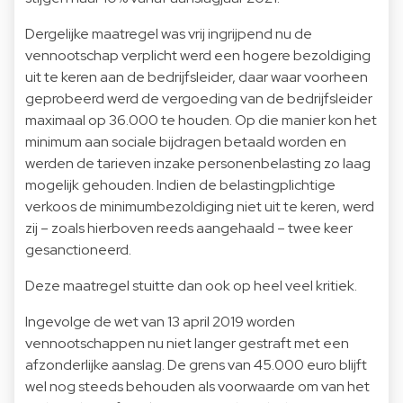
Dergelijke maatregel was vrij ingrijpend nu de
vennootschap verplicht werd een hogere bezoldiging
uit te keren aan de bedrijfsleider, daar waar voorheen
geprobeerd werd de vergoeding van de bedrijfsleider
maximaal op 36.000 te houden. Op die manier kon het
minimum aan sociale bijdragen betaald worden en
werden de tarieven inzake personenbelasting zo laag
mogelijk gehouden. Indien de belastingplichtige
verkoos de minimumbezoldiging niet uit te keren, werd
zij – zoals hierboven reeds aangehaald – twee keer
gesanctioneerd.
Deze maatregel stuitte dan ook op heel veel kritiek.
Ingevolge de wet van 13 april 2019 worden
vennootschappen nu niet langer gestraft met een
afzonderlijke aanslag. De grens van 45.000 euro blijft
wel nog steeds behouden als voorwaarde om van het