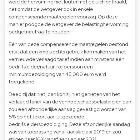
werd de hervorming niet louter met gejuich onthaald,
net omdat de wetgever ook in enkele
compenserende maatregelen voorzag. Op deze
manier poogde de wetgever de belastinghervorming
budgetneutraal te houden.
Eén van deze compenserende maatregelen bestond
eruit dat een kmo slechts gebruik kon maken van het
vernieuwde verlaagd tarief indien aan minstens één
bedrijfsleider/natuurlijke persoon een
minimumbezoldiging van 45.000 euro werd
toegekend.
Deed zij dat niet, dan kon zij niet genieten van het
verlaagd tarief van de vennootschapsbelasting en dan
zou een afzonderlijke aanslag gevestigd worden van
5% op het tekort aan uitgekeerde
bedrijfsleidersbezoldiging. Deze afzonderlijke aanslag
was van toepassing vanaf aanslagjaar 2019 en zou
stijgen naar 10% vanaf aanslagjaar 2021.