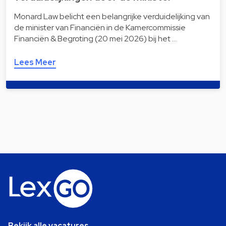
Monard Law belicht een belangrijke verduidelijking van
de minister van Financiën in de Kamercommissie
Financiën & Begroting (20 mei 2026) bij het …
Lees Meer
Bekijk alle vacatures