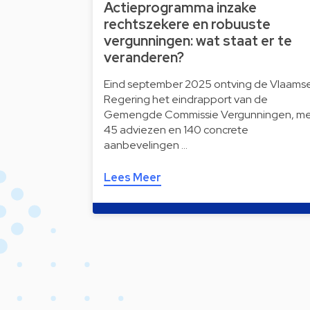
Actieprogramma inzake
rechtszekere en robuuste
vergunningen: wat staat er te
veranderen?
Eind september 2025 ontving de Vlaams
Regering het eindrapport van de
Gemengde Commissie Vergunningen, m
45 adviezen en 140 concrete
aanbevelingen …
Lees Meer