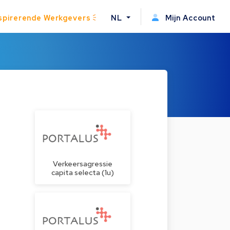
spirerende Werkgevers
NL
Mijn Account
Verkeersagressie
capita selecta (1u)