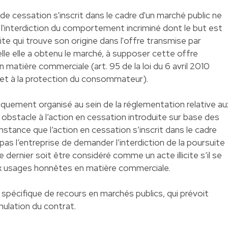
e cessation s'inscrit dans le cadre d'un marché public ne
 l'interdiction du comportement incriminé dont le but est
icite qui trouve son origine dans l'offre transmise par
uelle elle a obtenu le marché, à supposer cette offre
matière commerciale (art. 95 de la loi du 6 avril 2010
 et à la protection du consommateur).
quement organisé au sein de la réglementation relative au
obstacle à l’action en cessation introduite sur base des
stance que l’action en cessation s’inscrit dans le cadre
pas l’entreprise de demander l’interdiction de la poursuite
 dernier soit être considéré comme un acte illicite s’il se
ux usages honnêtes en matière commerciale.
pécifique de recours en marchés publics, qui prévoit
ulation du contrat.