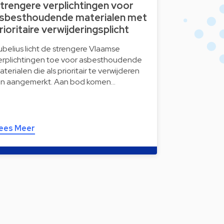
trengere verplichtingen voor
sbesthoudende materialen met
rioritaire verwijderingsplicht
ubelius licht de strengere Vlaamse
erplichtingen toe voor asbesthoudende
aterialen die als prioritair te verwijderen
ijn aangemerkt. Aan bod komen…
ees Meer