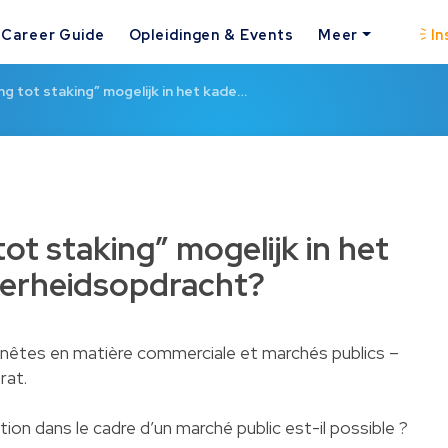
Career Guide
Opleidingen & Events
Meer
In
ng tot staking” mogelijk in het kade…
tot staking” mogelijk in het
verheidsopdracht?
nêtes en matière commerciale et marchés publics –
rat.
ion dans le cadre d’un marché public est-il possible ?