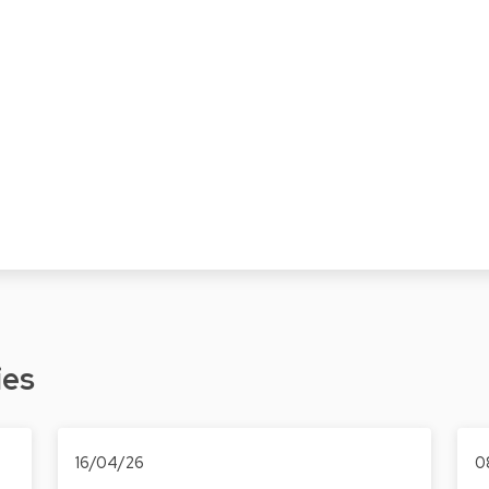
ies
16/04/26
0