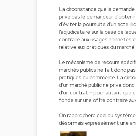
La circonstance que la demande d
prive pas le demandeur d'obtenir
d'éviter la poursuite d'un acte ill
l’adjudicataire sur la base de laq
contraire aux usages honnêtes en 
relative aux pratiques du marché
Le mécanisme de recours spécifi
marchés publics ne fait donc pas 
pratiques du commerce. La circon
d’un marché public ne prive donc 
d’un contrat – pour autant que ce
fonde sur une offre contraire a
On rapprochera ceci du système s
désormais expressément une ann