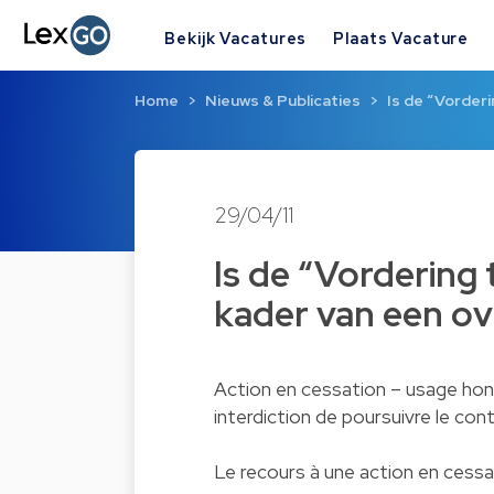
Bekijk Vacatures
Plaats Vacature
Home
Nieuws & Publicaties
Is de “Vorderi
29/04/11
Is de “Vordering 
kader van een o
Action en cessation – usage hon
interdiction de poursuivre le cont
Le recours à une action en cessat