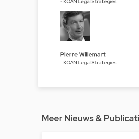
- KOAN Legal Strategies
Pierre Willemart
- KOAN Legal Strategies
Meer Nieuws & Publicat