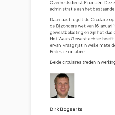
Overheidsdienst Financiën. Deze ci
administratie aan het bestaande
Daarnaast regelt de Circulaire 
de Bijzondere wet van 16 januar
gewestbelasting en zijn het dus 
Het Waals Gewest echter heeft z
ervan. Vraag rijst in welke mate
Federale circulaire.
Beide circulaires treden in werking
Dirk Bogaerts