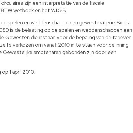
rculaires zijn een interpretatie van de fiscale
 BTW wetboek en het W.I.G.B.
op de spelen en weddenschappen en gewestmaterie. Sinds
i 1989 is de belasting op de spelen en weddenschappen een
de Gewesten die instaan voor de bepaling van de tarieven.
elfs verkozen om vanaf 2010 in te staan voor de inning
 de Gewestelijke ambtenaren gebonden zijn door een
 op 1 april 2010.