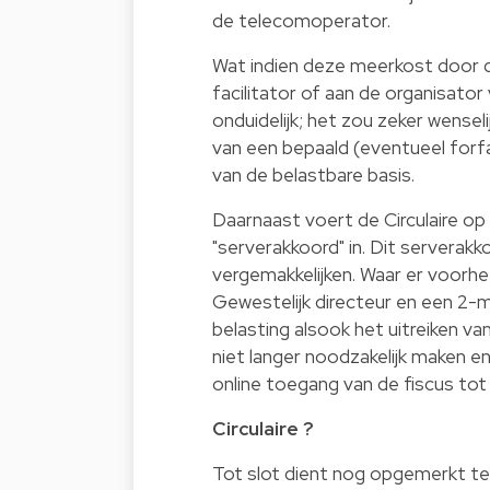
de telecomoperator.
Wat indien deze meerkost door d
facilitator of aan de organisator
onduidelijk; het zou zeker wenseli
van een bepaald (eventueel forf
van de belastbare basis.
Daarnaast voert de Circulaire 
"serverakkoord" in. Dit serverakk
vergemakkelijken. Waar er voorh
Gewestelijk directeur en een 2-m
belasting alsook het uitreiken va
niet langer noodzakelijk maken e
online toegang van de fiscus tot
Circulaire ?
Tot slot dient nog opgemerkt te w