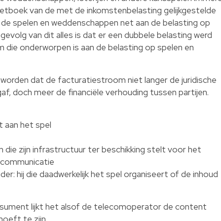
 wetboek van de met de inkomstenbelasting gelijkgestelde
t de spelen en weddenschappen net aan de belasting op
volg van dit alles is dat er een dubbele belasting werd
 die onderworpen is aan de belasting op spelen en
orden dat de facturatiestroom niet langer de juridische
af, doch meer de financiële verhouding tussen partijen.
t aan het spel
 die zijn infrastructuur ter beschikking stelt voor het
e communicatie
der: hij die daadwerkelijk het spel organiseert of de inhoud
sument lijkt het alsof de telecomoperator de content
hoeft te zijn.