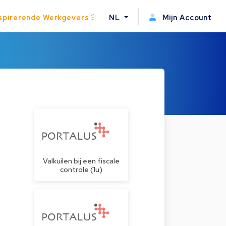
spirerende Werkgevers
NL
Mijn Account
Valkuilen bij een fiscale
controle (1u)