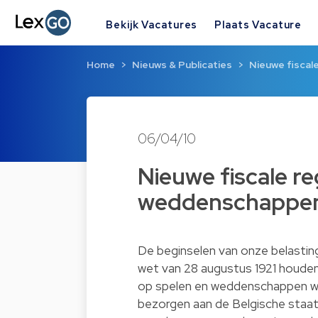
Bekijk Vacatures
Plaats Vacature
Home
Nieuws & Publicaties
Nieuwe fiscal
06/04/10
Nieuwe fiscale re
weddenschappe
De beginselen van onze belastin
wet van 28 augustus 1921 houdend
op spelen en weddenschappen we
bezorgen aan de Belgische staat