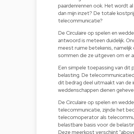
paardenrennen ook. Het wordt al ve
dan mijn inzet? De totale kostpr
telecommunicatie?
De Circulaire op spelen en wedd
antwoord is meteen duidelijk. On
meest ruime betekenis, namelij
sommen die ze uitgeven om er a
Een simpele toepassing van dit p
belasting. De telecommunicatied
dit bedrag deel uitmaakt van de 
weddenschappen dienen geheven
De Circulaire op spelen en wedde
telecommunicatie, zijnde het be
telecomoperator als telecommun
belastbare basis voor de belast
Deze meerkost verschijnt "above