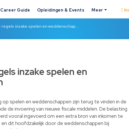
Career Guide
Opleidingen & Events
Meer
In
e regels inzake spelen en weddenschap…
gels inzake spelen en
n
g op spelen en weddenschappen zijn terug te vinden in de
e de invoering van nieuwe fiscale middelen. De belasting
rd vooral ingevoerd om een extra bron van inkomen te
 en dit hoofdzakelijk door de weddenschappen bij