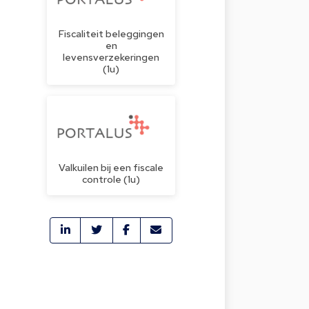
Fiscaliteit beleggingen
en
levensverzekeringen
(1u)
Valkuilen bij een fiscale
controle (1u)