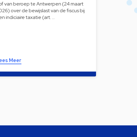
of van beroep te Antwerpen (24 maart
026) over de bewijslast van de fiscus bij
en indiciaire taxatie (art. …
ees Meer