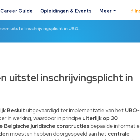
Career Guide
Opleidingen & Events
Meer
In
en uitstel inschrijvingsplicht in UBO…
itstel inschrijvingsplicht in
ijk Besluit
uitgevaardigd ter implementatie van het
UBO-
ber in werking, waardoor in principe
uiterlijk op 30
e Belgische juridische constructies
bepaalde informatie
gden
moesten hebben doorgespeeld aan het
centrale