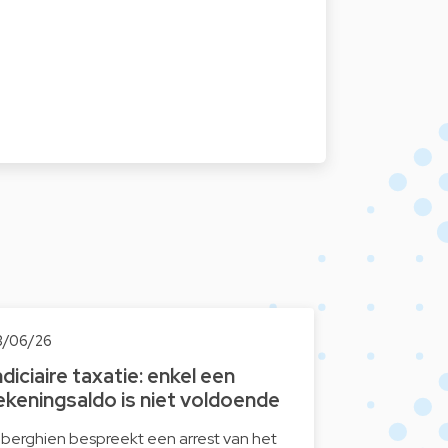
3/06/26
ndiciaire taxatie: enkel een
ekeningsaldo is niet voldoende
iberghien bespreekt een arrest van het