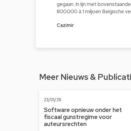
gegaan. In lijn met bovenstaande
800.000 à 1 miljoen Belgische v
Cazimir
Meer Nieuws & Publicat
23/01/26
Software opnieuw onder het
fiscaal gunstregime voor
auteursrechten