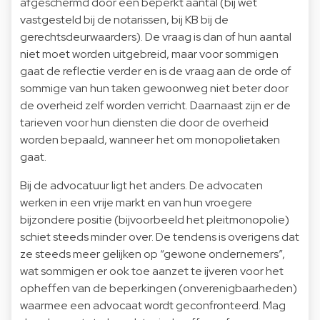
afgeschermd door een beperkt aantal (bij wet
vastgesteld bij de notarissen, bij KB bij de
gerechtsdeurwaarders). De vraag is dan of hun aantal
niet moet worden uitgebreid, maar voor sommigen
gaat de reflectie verder en is de vraag aan de orde of
sommige van hun taken gewoonweg niet beter door
de overheid zelf worden verricht. Daarnaast zijn er de
tarieven voor hun diensten die door de overheid
worden bepaald, wanneer het om monopolietaken
gaat.
Bij de advocatuur ligt het anders. De advocaten
werken in een vrije markt en van hun vroegere
bijzondere positie (bijvoorbeeld het pleitmonopolie)
schiet steeds minder over. De tendens is overigens dat
ze steeds meer gelijken op “gewone ondernemers”,
wat sommigen er ook toe aanzet te ijveren voor het
opheffen van de beperkingen (onverenigbaarheden)
waarmee een advocaat wordt geconfronteerd. Mag