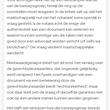
van de beroepsgroep, terwijl die nog op de
voorstellen moet reageren. In de kritiek valt op dat het
maatschappelijk nut van het notariaat soms openlijk in
vraag gesteld. Is de notaris écht de enige die
authenticiteit aan een document kan verlenen en
waarom kunnen sommige van die taken niet even
goed door een advocaat worden verricht (of zelfs via
blockchain)? Die vraag verdient maatschappelijke
aandacht.
Merkwaardigerwijze bleef het stil rond het verslag over
de gerechtsdeurwaarders, dat ongeveer gelijktijdig
werd verspreid. Het fysiek overhandigen van een
document via een betekening door de
gerechtsdeurwaarder biedt “rechtszekerheid”, maar
ook daar stelt zich de vraag of diezelfde garanties niet
ook op een andere manier kunnen worden gegeven.
Het blijft wel verbazen hoe die beroepsgroep steeds