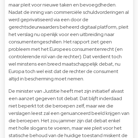
maar pleit voor nieuwe taken en bevoegdheden.
Nadat de inning van commerciële schuldvorderingen al
werd geprivatiseerd via een door de
gerechtsdeurwaarders beheerd digitaal platform, pleit
het verslag nu openlijk voor een uitbreiding naar
consumentengeschillen. Het rapport ziet geen
probleem met het Europees consumentenrecht (en
controlerende rol van de rechter). Dat verdient toch
wel minstens een breed maatschappelijk debat, nu
Europa toch wel eist dat de rechter de consument
altijd in bescherming moet nemen.
De minister van Justitie heeft met zijn initiatief alvast
een aanzet gegeven tot debat. Dat blijft inderdaad
niet beperkt tot die beroepen zelf, maar wie die
verslagen leest zal een genuanceerd beeld krijgen van
die beroepen. Het zou jammer zijn dat debat enkel
met holle slogans te voeren, maar wie pleit voor het
statische behoud van de huidige toestand miskent de