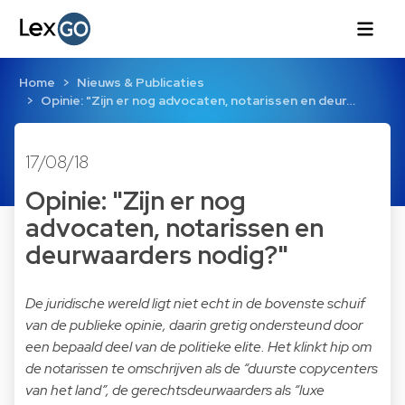
Home
Nieuws & Publicaties
Opinie: "Zijn er nog advocaten, notarissen en deur…
17/08/18
Opinie: "Zijn er nog
advocaten, notarissen en
deurwaarders nodig?"
De juridische wereld ligt niet echt in de bovenste schuif
van de publieke opinie, daarin gretig ondersteund door
een bepaald deel van de politieke elite. Het klinkt hip om
de notarissen te omschrijven als de “duurste copycenters
van het land”, de gerechtsdeurwaarders als “luxe