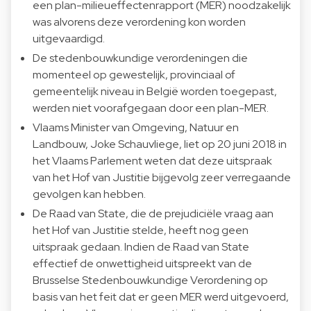
een plan-milieueffectenrapport (MER) noodzakelijk
was alvorens deze verordening kon worden
uitgevaardigd.
De stedenbouwkundige verordeningen die
momenteel op gewestelijk, provinciaal of
gemeentelijk niveau in België worden toegepast,
werden niet voorafgegaan door een plan-MER.
Vlaams Minister van Omgeving, Natuur en
Landbouw, Joke Schauvliege, liet op 20 juni 2018 in
het Vlaams Parlement weten dat deze uitspraak
van het Hof van Justitie bijgevolg zeer verregaande
gevolgen kan hebben.
De Raad van State, die de prejudiciële vraag aan
het Hof van Justitie stelde, heeft nog geen
uitspraak gedaan. Indien de Raad van State
effectief de onwettigheid uitspreekt van de
Brusselse Stedenbouwkundige Verordening op
basis van het feit dat er geen MER werd uitgevoerd,