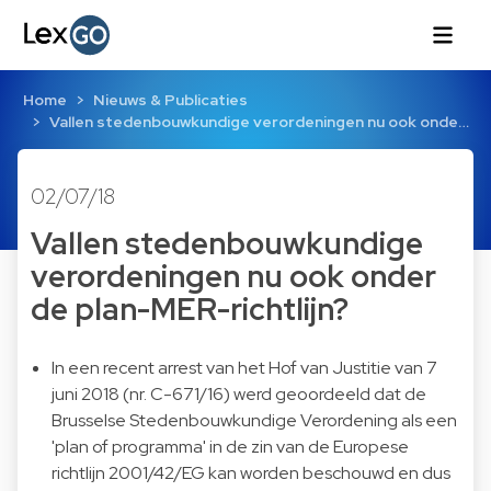
Home
Nieuws & Publicaties
Vallen stedenbouwkundige verordeningen nu ook onde…
02/07/18
Vallen stedenbouwkundige
verordeningen nu ook onder
de plan-MER-richtlijn?
In een recent arrest van het Hof van Justitie van 7
juni 2018 (nr. C-671/16) werd geoordeeld dat de
Brusselse Stedenbouwkundige Verordening als een
'plan of programma' in de zin van de Europese
richtlijn 2001/42/EG kan worden beschouwd en dus