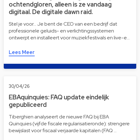
ochtendgloren, alleen is ze vandaag
digitaal. De digitale dawn raid.
Stel je voor… Je bent de CEO van een bedrijf dat
professionele geluids- en verlichtingssystemen
ontwerpt en installeert voor muziekfestivals en live-e…
Lees Meer
30/04/26
EBAquinquies: FAQ update eindelijk
gepubliceerd
Tiberghien analyseert de nieuwe FAQ bij EBA
Quinquies (vijfde fiscale regularisatieronde): strengere
bewijslast voor fiscaal verjaarde kapitalen (FAQ …