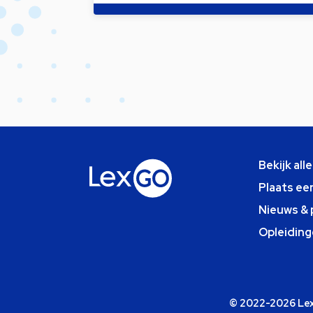
Bekijk all
Plaats ee
Nieuws & 
Opleiding
© 2022-2026 Lexg