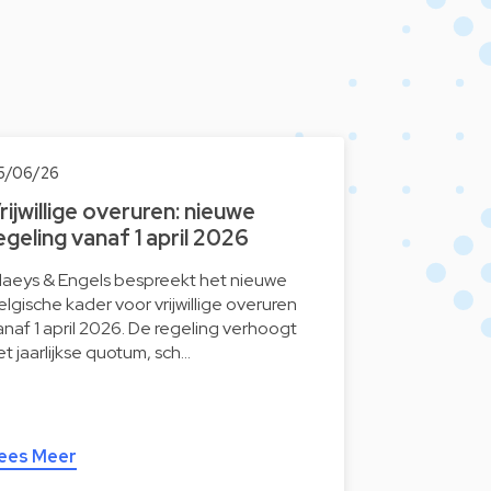
5/06/26
rijwillige overuren: nieuwe
egeling vanaf 1 april 2026
laeys & Engels bespreekt het nieuwe
elgische kader voor vrijwillige overuren
anaf 1 april 2026. De regeling verhoogt
et jaarlijkse quotum, sch…
ees Meer