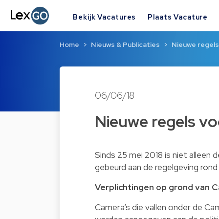
Bekijk Vacatures
Plaats Vacature
Home
Nieuws & Publicaties
Nieuwe regels
06/06/18
Nieuwe regels vo
Sinds 25 mei 2018 is niet alleen
gebeurd aan de regelgeving ron
Verplichtingen op grond van
Camera’s die vallen onder de Ca