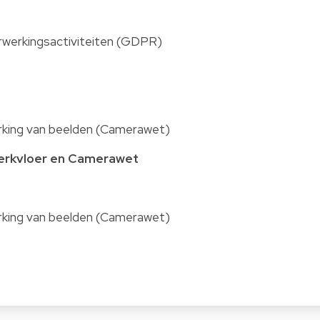
rwerkingsactiviteiten (GDPR)
erking van beelden (Camerawet)
werkvloer en Camerawet
erking van beelden (Camerawet)