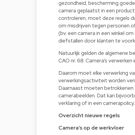
gezondheid, bescherming goeder
camera geplaatst in een product
controleren, moet deze regels dus
om misdrijven tegen personen of
(bv. een camera in een winkel o
diefstallen door klanten te voor
Natuurlijk gelden de algemene b
CAO nr. 68. Camera’s verwerke
Daarom moet elke verwerking v
verwerkingsactiviteit worden ver
Daarnaast moeten betrokkenen 
camerabeelden. Dat kan bijvoor
verklaring of in een camerapolicy.
Overzicht nieuwe regels
Camera’s op de werkvloer