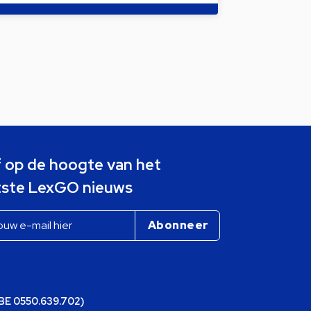
jf op de hoogte van het
tste LexGO nieuws
(BE 0550.639.702)