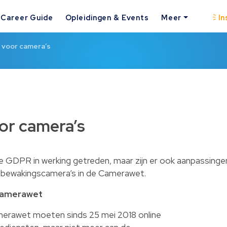
Career Guide
Opleidingen & Events
Meer
In
 voor camera’s
or camera’s
 de GDPR in werking getreden, maar zijn er ook aanpassinge
d bewakingscamera’s in de Camerawet.
 Camerawet
merawet moeten sinds 25 mei 2018 online