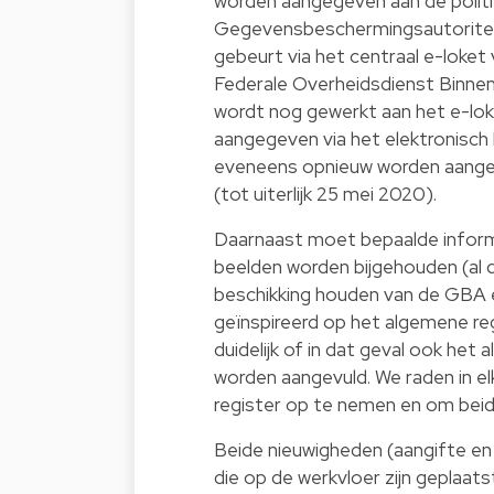
worden aangegeven aan de politi
Gegevensbeschermingsautoriteit
gebeurt via het centraal e-loke
Federale Overheidsdienst Binnen
wordt nog gewerkt aan het e-loket
aangegeven via het elektronisch
eveneens opnieuw worden aangeg
(tot uiterlijk 25 mei 2020).
Daarnaast moet bepaalde informa
beelden worden bijgehouden (al d
beschikking houden van de GBA en
geïnspireerd op het algemene reg
duidelijk of in dat geval ook he
worden aangevuld. We raden in el
register op te nemen en om bei
Beide nieuwigheden (aangifte en 
die op de werkvloer zijn geplaats