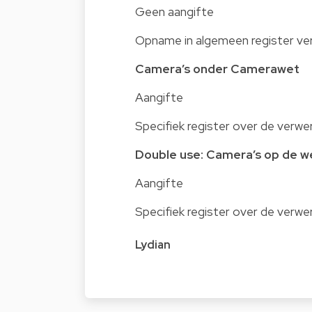
Geen aangifte
Opname in algemeen register ve
Camera’s onder Camerawet
Aangifte
Specifiek register over de verw
Double use: Camera’s op de 
Aangifte
Specifiek register over de verw
Lydian