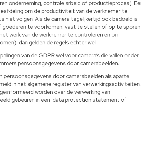
en onderneming, controle arbeid of productieproces). Ee
ieafdeling om de productiviteit van de werknemer te
 niet volgen. Als de camera tegelijkertijd ook bedoeld is
 goederen te voorkomen, vast te stellen of op te sporen
m het werk van de werknemer te controleren en om
komen), dan gelden de regels echter wel.
epalingen van de GDPR wel voor camera’s die vallen onder
n immers persoonsgegevens door camerabeelden.
an persoonsgegevens door camerabeelden als aparte
meld in het algemene register van verwerkingsactiviteiten.
geïnformeerd worden over de verwerking van
beeld gebeuren in een data protection statement of