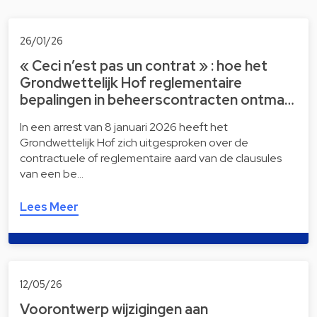
26/01/26
« Ceci n’est pas un contrat » : hoe het
Grondwettelijk Hof reglementaire
bepalingen in beheerscontracten ontma…
In een arrest van 8 januari 2026 heeft het
Grondwettelijk Hof zich uitgesproken over de
contractuele of reglementaire aard van de clausules
van een be…
Lees Meer
12/05/26
Voorontwerp wijzigingen aan