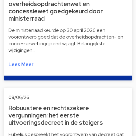
overheidsopdrachtenwet en
concessiewet goedgekeurd door
ministerraad
De ministerraad keurde op 30 april 2026 een
voorontwerp goed dat de overheidsopdrachten- en
concessiewet ingrijpend wijzigt. Belangrijkste
wijzigingen…
Lees Meer
08/06/26
Robuustere en rechtszekere
vergunningen: het eerste
uitvoeringsdecreet in de steigers
Eubelius bespreekt het voorontwerp van decreet dat