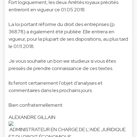
Fort logiquement, les deux Arrêtés royaux précités
entreront en vigueur ce 01.05.2018.
La loi portant réforme du droit des entreprises
(p.
36878) a également été publiée. Elle entrera en
vigueur, pour la plupart de ses dispositions, au plus tard
le 01.11.2018.
Je vous souhaite un bon we studieux si vous êtes
pressés de prendre connaissance de ces textes.
Ils feront certainement l’objet d’analyses et
commentaires dans les prochains jours.
Bien confraternellement.
ALEXANDRE GILLAIN
ADMINISTRATEUR EN CHARGE DE L'AIDE JURIDIQUE
ET DU DROIT ÉCONOMIQUE