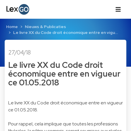
Home
Nieuws & Publicaties
Le livre XX du Code droit économique entre en vigu…
27/04/18
Le livre XX du Code droit
économique entre en vigueur
ce 01.05.2018
Le livre XX du Code droit économique entre en vigueur
ce 01.05.2018.
Pour rappel, cela implique que toutes les professions
libérales, la nôtre y compris, seront soumises aux règles