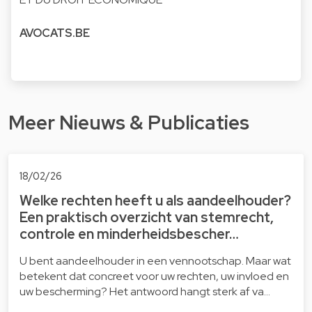
AVOCATS.BE
Meer Nieuws & Publicaties
18/02/26
Welke rechten heeft u als aandeelhouder?
Een praktisch overzicht van stemrecht,
controle en minderheidsbescher…
U bent aandeelhouder in een vennootschap. Maar wat
betekent dat concreet voor uw rechten, uw invloed en
uw bescherming? Het antwoord hangt sterk af va…