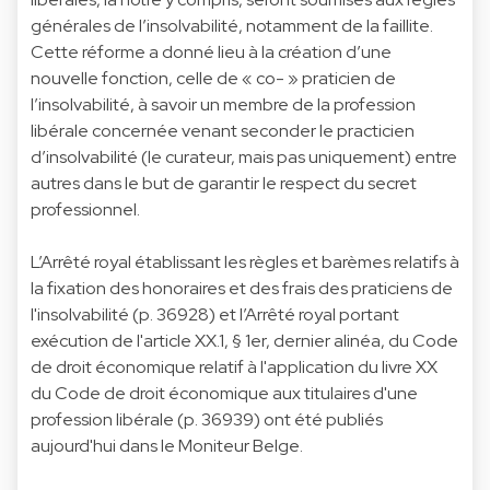
générales de l’insolvabilité, notamment de la faillite.
Cette réforme a donné lieu à la création d’une
nouvelle fonction, celle de « co- » praticien de
l’insolvabilité, à savoir un membre de la profession
libérale concernée venant seconder le practicien
d’insolvabilité (le curateur, mais pas uniquement) entre
autres dans le but de garantir le respect du secret
professionnel.
L’Arrêté royal établissant les règles et barèmes relatifs à
la fixation des honoraires et des frais des praticiens de
l'insolvabilité
(p. 36928) et
l’Arrêté royal portant
exécution de l'article XX.1, § 1er, dernier alinéa, du Code
de droit économique relatif à l'application du livre XX
du Code de droit économique aux titulaires d'une
profession libérale
(p. 36939) ont été publiés
aujourd'hui dans le Moniteur Belge.