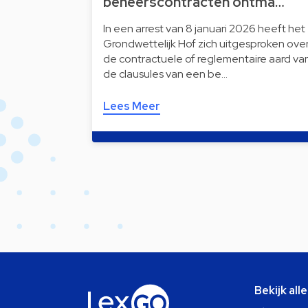
beheerscontracten ontma…
In een arrest van 8 januari 2026 heeft het
Grondwettelijk Hof zich uitgesproken ove
de contractuele of reglementaire aard va
de clausules van een be…
Lees Meer
Bekijk all