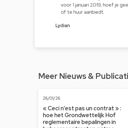
voor 1 januari 2019, hoef je 
of te huur aanbiedt.
Lydian
Meer Nieuws & Publicat
26/01/26
« Ceci n’est pas un contrat » :
hoe het Grondwettelijk Hof
reglementaire bepalingen in