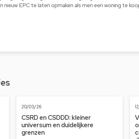
geen nieuw EPC te laten opmaken als men een woning te koo
ies
20/03/26
1
CSRD en CSDDD: kleiner
V
universum en duidelijkere
o
grenzen
c