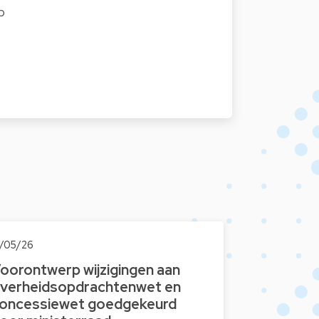
p
2/05/26
oorontwerp wijzigingen aan
verheidsopdrachtenwet en
oncessiewet goedgekeurd