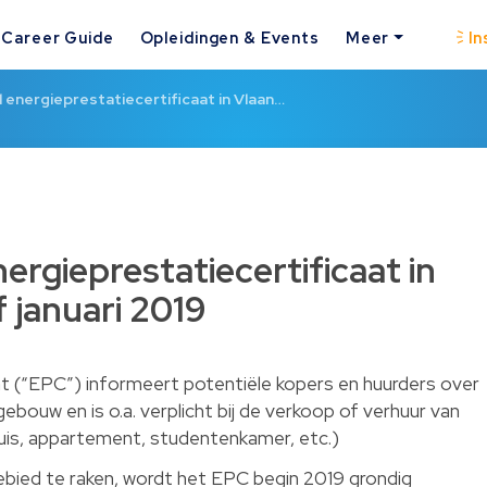
Career Guide
Opleidingen & Events
Meer
In
 energieprestatiecertificaat in Vlaan…
rgieprestatiecertificaat in
 januari 2019
at (“EPC”) informeert potentiële kopers en huurders over
ebouw en is o.a. verplicht bij de verkoop of verhuur van
uis, appartement, studentenkamer, etc.)
bied te raken, wordt het EPC begin 2019 grondig