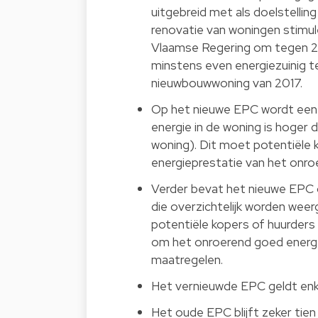
uitgebreid met als doelstellin
renovatie van woningen stimul
Vlaamse Regering om tegen 2
minstens even energiezuinig 
nieuwbouwwoning van 2017.
Op het nieuwe EPC wordt een 
energie in de woning is hoger 
woning). Dit moet potentiële 
energieprestatie van het onroe
Verder bevat het nieuwe EPC o
die overzichtelijk worden wee
potentiële kopers of huurders 
om het onroerend goed energet
maatregelen.
Het vernieuwde EPC geldt enke
Het oude EPC blijft zeker tien