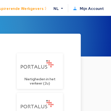
spirerende Werkgevers
NL
Mijn Account
Nietigheden in het
verkeer (2u)