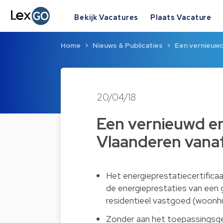
Bekijk Vacatures
Plaats Vacature
Home
Nieuws & Publicaties
Een vernieuwd
20/04/18
Een vernieuwd ene
Vlaanderen vanaf
Het energieprestatiecertifica
de energieprestaties van een g
residentieel vastgoed (woonh
Zonder aan het toepassingsge