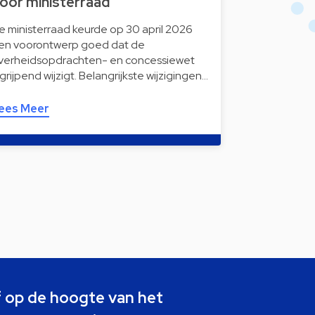
oor ministerraad
e ministerraad keurde op 30 april 2026
en voorontwerp goed dat de
verheidsopdrachten- en concessiewet
ngrijpend wijzigt. Belangrijkste wijzigingen…
ees Meer
jf op de hoogte van het