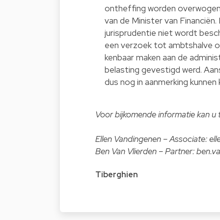
ontheffing worden overwogen c
van de Minister van Financiën.
jurisprudentie niet wordt besc
een verzoek tot ambtshalve o
kenbaar maken aan de administra
belasting gevestigd werd. Aans
dus nog in aanmerking kunnen
Voor bijkomende informatie kan u t
Ellen Vandingenen – Associate:
el
Ben Van Vlierden – Partner:
ben.va
Tiberghien