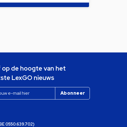
jf op de hoogte van het
tste LexGO nieuws
(BE 0550.639.702)