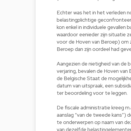
Echter was het in het verleden n
belastingplichtige geconfronteer
kon enkel in individuele gevallen 
waardoor eenieder zijn situatie z
voor de Hoven van Beroep) om zijn
Beroep dan zijn oordeel had gevel
Aangezien de nietigheid van de 
verjaring, bevalen de Hoven van
de Belgische Staat de mogelijkh
datum van uitspraak, een subsidi
ter beoordeling voor te leggen.
De fiscale administratie kreeg m.
aanslag “van de tweede kans”) d
te onderwerpen op naam van deze
van dezelfde belastingelementen a