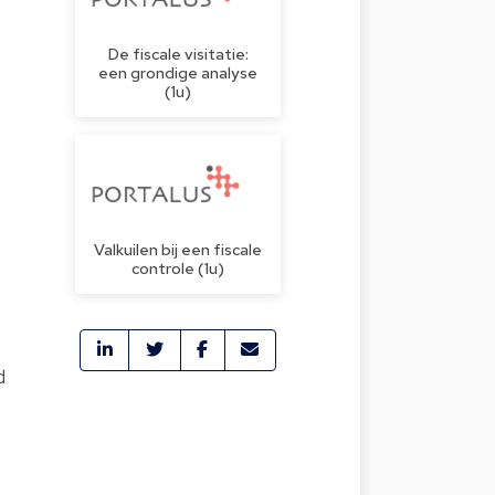
De fiscale visitatie:
een grondige analyse
(1u)
Valkuilen bij een fiscale
controle (1u)
d