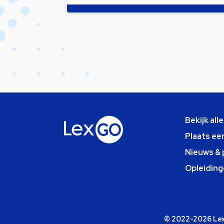
Bekijk all
Plaats ee
Nieuws & 
Opleiding
© 2022-2026 Lexg