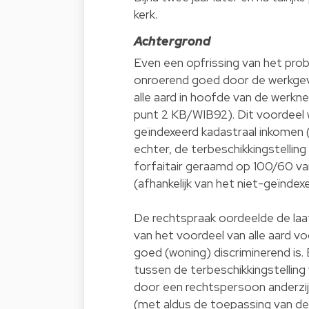
kerk.
Achtergrond
Even een opfrissing van het pro
onroerend goed door de werkgev
alle aard in hoofde van de werkneme
punt 2 KB/WIB92). Dit voordeel 
geïndexeerd kadastraal inkomen (
echter, de terbeschikkingstelli
forfaitair geraamd op 100/60 va
(afhankelijk van het niet-geïndex
De rechtspraak oordeelde de laa
van het voordeel van alle aard v
goed (woning) discriminerend is. 
tussen de terbeschikkingstelling
door een rechtspersoon anderzij
(met aldus de toepassing van de