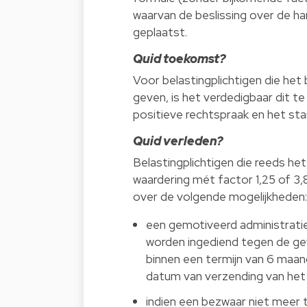
waarvan de beslissing over de 
geplaatst.
Quid toekomst?
Voor belastingplichtigen die het
geven, is het verdedigbaar dit t
positieve rechtspraak en het sta
Quid verleden?
Belastingplichtigen die reeds he
waardering mét factor 1,25 of 3,
over de volgende mogelijkheden:
een gemotiveerd administratie
worden ingediend tegen de ge
binnen een termijn van 6 maa
datum van verzending van het a
indien een bezwaar niet meer t