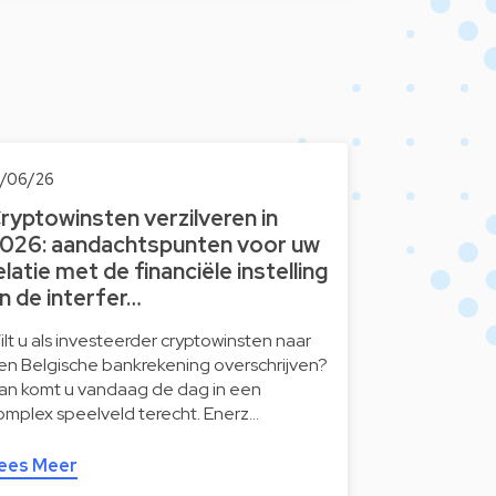
6/06/26
ryptowinsten verzilveren in
026: aandachtspunten voor uw
elatie met de financiële instelling
n de interfer…
ilt u als investeerder cryptowinsten naar
en Belgische bankrekening overschrijven?
an komt u vandaag de dag in een
omplex speelveld terecht. Enerz…
ees Meer