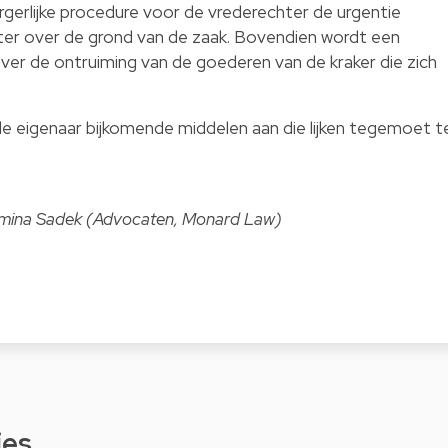
gerlijke procedure voor de vrederechter de urgentie
er over de grond van de zaak. Bovendien wordt een
ver de ontruiming van de goederen van de kraker die zich
de eigenaar bijkomende middelen aan die lijken tegemoet t
smina Sadek (Advocaten, Monard Law)
ies