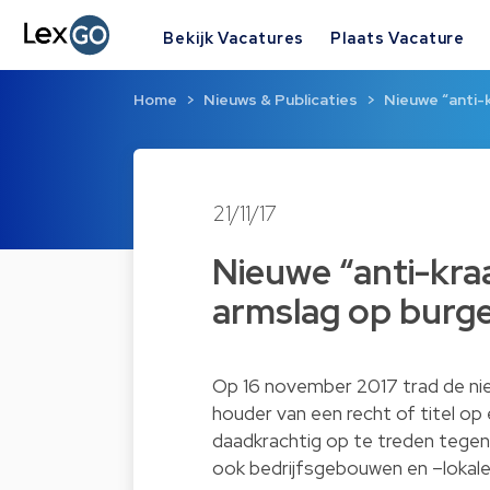
Bekijk Vacatures
Plaats Vacature
Home
Nieuws & Publicaties
Nieuwe “anti-
21/11/17
Nieuwe “anti-kra
armslag op burger
Op 16 november 2017 trad de n
houder van een recht of titel o
daadkrachtig op te treden tegen 
ook bedrijfsgebouwen en –lokal