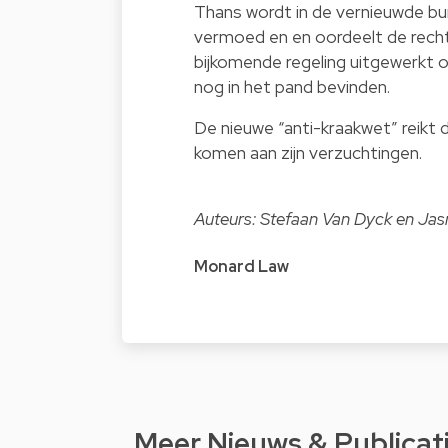
Thans wordt in de vernieuwde bur
vermoed en en oordeelt de recht
bijkomende regeling uitgewerkt o
nog in het pand bevinden.
De nieuwe “anti-kraakwet” reikt 
komen aan zijn verzuchtingen.
Auteurs: Stefaan Van Dyck en Ja
Monard Law
Meer Nieuws & Publicat