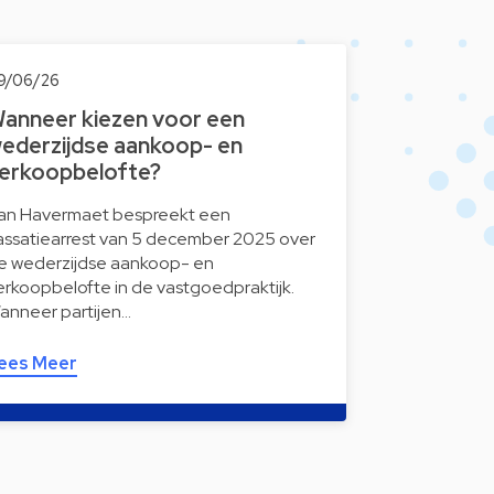
9/06/26
anneer kiezen voor een
ederzijdse aankoop- en
erkoopbelofte?
an Havermaet bespreekt een
assatiearrest van 5 december 2025 over
e wederzijdse aankoop- en
erkoopbelofte in de vastgoedpraktijk.
anneer partijen…
ees Meer