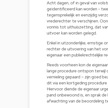
Acht dagen, of in geval van volst
geïdentificeerd kan worden - twe
tegensprekelijk en eenzijdig verz
vrederechter te verschijnen. Oor
vonnis tot uithuiszetting, dat v
uitvoer kan worden gelegd.
Enkel in uitzonderlijke, ernstige
rechter de uitvoering van het von
eigenaar een publiekrechtelijke r
Reeds voorheen kon de eigenaar 
lange procedure ontspon terwijl
vernieling gepaard – zijn goed b
dit via een kortgeding procedure
Hiervoor diende de eigenaar urgen
pand onbewoond is, en sprak de k
afwachting van de beoordeling t