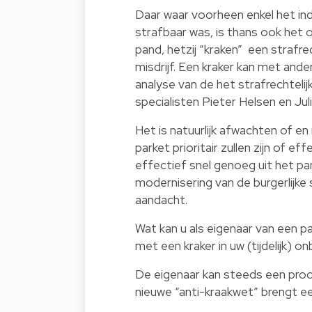
Daar waar voorheen enkel het ind
strafbaar was, is thans ook het
pand, hetzij “kraken” een strafre
misdrijf. Een kraker kan met an
analyse van de het strafrechtelijk
specialisten Pieter Helsen en Ju
Het is natuurlijk afwachten of en
parket prioritair zullen zijn of e
effectief snel genoeg uit het p
modernisering van de burgerlijke
aandacht.
Wat kan u als eigenaar van een p
met een kraker in uw (tijdelijk)
De eigenaar kan steeds een proce
nieuwe “anti-kraakwet” brengt een 