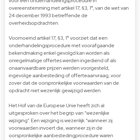
voor een onderhandelingsprocedure in
overeenstemming met artikel 17, §3, 1°, van de wet van
24 december 1993 betreffende de
overheidsopdrachten.
Voornoemd artikel 17, §3, 1° voorziet dat een
onderhandelingsprocedure met voorafgaande
bekendmaking enkel gevolgd kan worden als
onregelmatige offertes werden ingediend of als
onaanvaardbare prijzen werden voorgesteld,
ingevolge aanbesteding of offerteaanvraag, voor
zover dat de oorspronkelijke voorwaarden van de
opdracht niet wezenlijk gewijzigd werden.
Het Hof van de Europese Unie heeft zich al
uitgesproken over het begrip van “wezenlijke
wijziging”. Een wijziging is wezenlijk “wanneer zij
voorwaarden invoert die, wanneer zij in de
oorspronkelijke aanbestedingprocedure waren