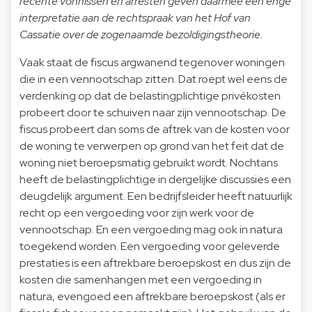
recente vonnissen en arresten geven daarmee een enge
interpretatie aan de rechtspraak van het Hof van
Cassatie over de zogenaamde bezoldigingstheorie.
Vaak staat de fiscus argwanend tegenover woningen
die in een vennootschap zitten. Dat roept wel eens de
verdenking op dat de belastingplichtige privékosten
probeert door te schuiven naar zijn vennootschap. De
fiscus probeert dan soms de aftrek van de kosten voor
de woning te verwerpen op grond van het feit dat de
woning niet beroepsmatig gebruikt wordt. Nochtans
heeft de belastingplichtige in dergelijke discussies een
deugdelijk argument. Een bedrijfsleider heeft natuurlijk
recht op een vergoeding voor zijn werk voor de
vennootschap. En een vergoeding mag ook in natura
toegekend worden. Een vergoeding voor geleverde
prestaties is een aftrekbare beroepskost en dus zijn de
kosten die samenhangen met een vergoeding in
natura, evengoed een aftrekbare beroepskost (als er