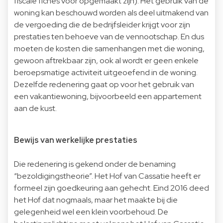
fiscale fiches voor opgemaakt zijn). Het gebruik van de
woning kan beschouwd worden als deel uitmakend van
de vergoeding die de bedrijfsleider krijgt voor zijn
prestaties ten behoeve van de vennootschap. En dus
moeten de kosten die samenhangen met die woning,
gewoon aftrekbaar zijn, ook al wordt er geen enkele
beroepsmatige activiteit uitgeoefend in de woning.
Dezelfde redenering gaat op voor het gebruik van
een vakantiewoning, bijvoorbeeld een appartement
aan de kust.
Bewijs van werkelijke prestaties
Die redenering is gekend onder de benaming
“bezoldigingstheorie”. Het Hof van Cassatie heeft er
formeel zijn goedkeuring aan gehecht. Eind 2016 deed
het Hof dat nogmaals, maar het maakte bij die
gelegenheid wel een klein voorbehoud. De