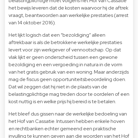
belastingplichtige moet volgens het Hof van Cassatie
het bewijs leveren dat de kosten waarvoor hij de aftrek
vraagt, beantwoorden aan werkelijke prestaties (arrest
van 14 oktober 2016).
Het lijkt logisch dat een “bezoldiging” alleen
aftrekbaar is als de betrokkene werkelijke prestaties
levert voor zijn werkgever of vennootschap. Op dat
vlak lijkt er geen onderscheid tussen een gewone
bezoldiging en een vergoeding in natura in de vorm
van het gratis gebruik van een woning. Maar anderzijds
mag de fiscus geen opportuniteitsbeoordeling doen.
Dat wil zeggen dat hij niet in de plaats van de
belastingplichtige mag treden door te oordelen of een
kost nuttig is en welke prijs hij bereid is te betalen.
Het bleef dus gissen naar de werkelijke bedoeling van
het Hof van Cassatie. Intussen hebben enkele hoven
en rechtbanken echter gemeend een praktische
invulling te kunnen geven aan die woorden van het Hof