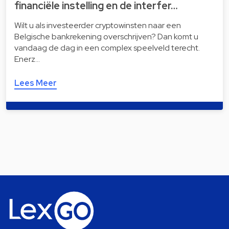
financiële instelling en de interfer…
Wilt u als investeerder cryptowinsten naar een
Belgische bankrekening overschrijven? Dan komt u
vandaag de dag in een complex speelveld terecht.
Enerz…
Lees Meer