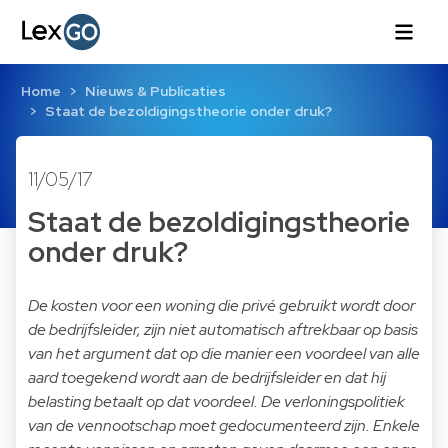
Home
Nieuws & Publicaties
Staat de bezoldigingstheorie onder druk?
11/05/17
Staat de bezoldigingstheorie
onder druk?
De kosten voor een woning die privé gebruikt wordt door
de bedrijfsleider, zijn niet automatisch aftrekbaar op basis
van het argument dat op die manier een voordeel van alle
aard toegekend wordt aan de bedrijfsleider en dat hij
belasting betaalt op dat voordeel. De verloningspolitiek
van de vennootschap moet gedocumenteerd zijn. Enkele