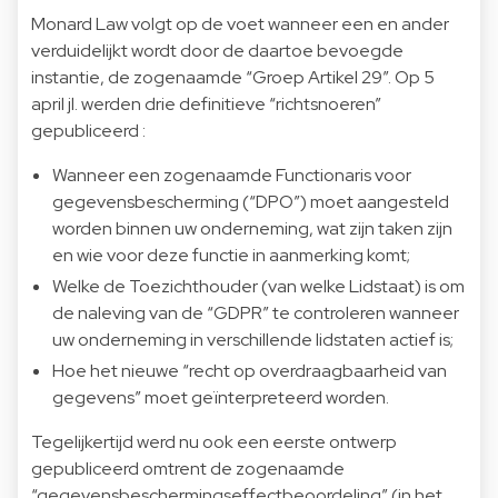
Monard Law volgt op de voet wanneer een en ander
verduidelijkt wordt door de daartoe bevoegde
instantie, de zogenaamde “Groep Artikel 29”. Op 5
april jl. werden drie definitieve “richtsnoeren”
gepubliceerd :
Wanneer een zogenaamde Functionaris voor
gegevensbescherming (“DPO”) moet aangesteld
worden binnen uw onderneming, wat zijn taken zijn
en wie voor deze functie in aanmerking komt;
Welke de Toezichthouder (van welke Lidstaat) is om
de naleving van de “GDPR” te controleren wanneer
uw onderneming in verschillende lidstaten actief is;
Hoe het nieuwe “recht op overdraagbaarheid van
gegevens” moet geïnterpreteerd worden.
Tegelijkertijd werd nu ook een eerste ontwerp
gepubliceerd omtrent de zogenaamde
“gegevensbeschermingseffectbeoordeling” (in het