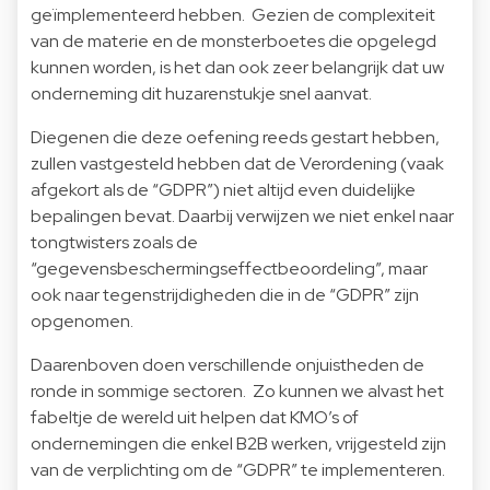
geïmplementeerd hebben. Gezien de complexiteit
van de materie en de monsterboetes die opgelegd
kunnen worden, is het dan ook zeer belangrijk dat uw
onderneming dit huzarenstukje snel aanvat.
Diegenen die deze oefening reeds gestart hebben,
zullen vastgesteld hebben dat de Verordening (vaak
afgekort als de “GDPR”) niet altijd even duidelijke
bepalingen bevat. Daarbij verwijzen we niet enkel naar
tongtwisters zoals de
“gegevensbeschermingseffectbeoordeling”, maar
ook naar tegenstrijdigheden die in de “GDPR” zijn
opgenomen.
Daarenboven doen verschillende onjuistheden de
ronde in sommige sectoren. Zo kunnen we alvast het
fabeltje de wereld uit helpen dat KMO’s of
ondernemingen die enkel B2B werken, vrijgesteld zijn
van de verplichting om de “GDPR” te implementeren.