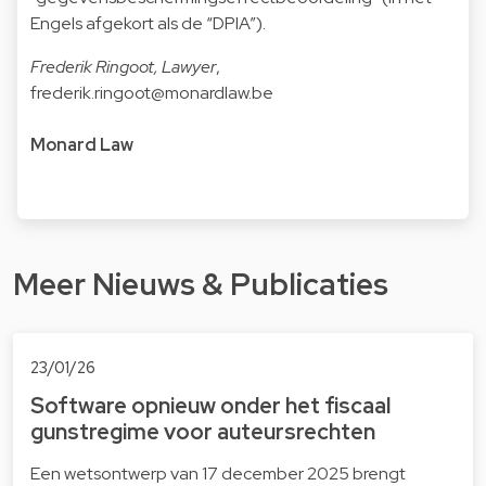
Engels afgekort als de “DPIA”).
Frederik Ringoot, Lawyer
,
frederik.ringoot@monardlaw.be
Monard Law
Meer Nieuws & Publicaties
23/01/26
Software opnieuw onder het fiscaal
gunstregime voor auteursrechten
Een wetsontwerp van 17 december 2025 brengt