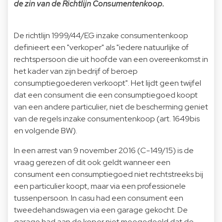
de zin van de Richtlijn Consumentenkoop.
De richtlijn 1999/44/EG inzake consumentenkoop
definieert een "verkoper" als "iedere natuurlijke of
rechtspersoon die uit hoofde van een overeenkomst in
het kader van zijn bedrijf of beroep
consumptiegoederen verkoopt". Het lijdt geen twijfel
dat een consument die een consumptiegoed koopt
van een andere particulier, niet de bescherming geniet
van de regels inzake consumentenkoop (art. 1649bis
en volgende BW).
In een arrest van 9 november 2016 (C-149/15) is de
vraag gerezen of dit ook geldt wanneer een
consument een consumptiegoed niet rechtstreeks bij
een particulier koopt, maar via een professionele
tussenpersoon. In casu had een consument een
tweedehandswagen via een garage gekocht. De
garage had aan de koper niet meegedeeld dat de