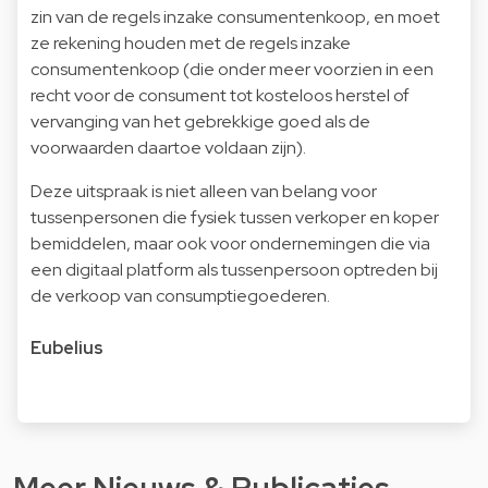
zin van de regels inzake consumentenkoop, en moet
ze rekening houden met de regels inzake
consumentenkoop (die onder meer voorzien in een
recht voor de consument tot kosteloos herstel of
vervanging van het gebrekkige goed als de
voorwaarden daartoe voldaan zijn).
Deze uitspraak is niet alleen van belang voor
tussenpersonen die fysiek tussen verkoper en koper
bemiddelen, maar ook voor ondernemingen die via
een digitaal platform als tussenpersoon optreden bij
de verkoop van consumptiegoederen.
Eubelius
Meer Nieuws & Publicaties