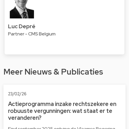
Luc Depré
Partner - CMS Belgium
Meer Nieuws & Publicaties
23/02/26
Actieprogramma inzake rechtszekere en
robuuste vergunningen: wat staat er te
veranderen?
Eind september 2025 ontving de Vlaamse Regering