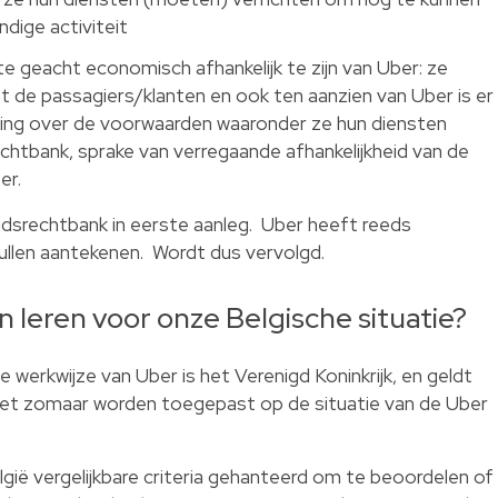
dige activiteit
e geacht economisch afhankelijk te zijn van Uber: ze
 de passagiers/klanten en ook ten aanzien van Uber is er
ing over de voorwaarden waaronder ze hun diensten
echtbank, sprake van verregaande afhankelijkheid van de
er.
eidsrechtbank in eerste aanleg. Uber heeft reeds
llen aantekenen. Wordt dus vervolgd.
 leren voor onze Belgische situatie?
 werkwijze van Uber is het Verenigd Koninkrijk, en geldt
 niet zomaar worden toegepast op de situatie van de Uber
gië vergelijkbare criteria gehanteerd om te beoordelen of