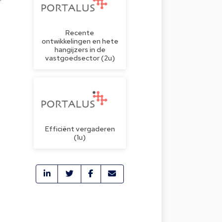
Recente
ontwikkelingen en hete
hangijzers in de
vastgoedsector (2u)
Efficiënt vergaderen
(1u)