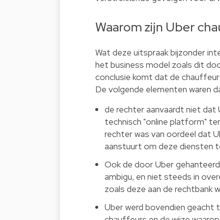
Waarom zijn Uber ch
Wat deze uitspraak bijzonder int
het business model zoals dit do
conclusie komt dat de chauffeur
De volgende elementen waren daa
de rechter aanvaardt niet dat
technisch "online platform" te
rechter was van oordeel dat U
aanstuurt om deze diensten te
Ook de door Uber gehanteerd
ambigu, en niet steeds in over
zoals deze aan de rechtbank 
Uber werd bovendien geacht te
chauffeurs en de wijze waaro