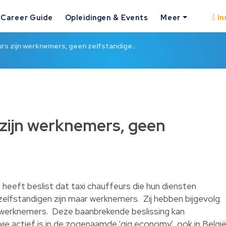
Career Guide
Opleidingen & Events
Meer
In
rs zijn werknemers, geen zelfstandige…
zijn werknemers, geen
heeft beslist dat taxi chauffeurs die hun diensten
elfstandigen zijn maar werknemers. Zij hebben bijgevolg
 werknemers. Deze baanbrekende beslissing kan
ie actief is in de zogenaamde 'gig economy', ook in België