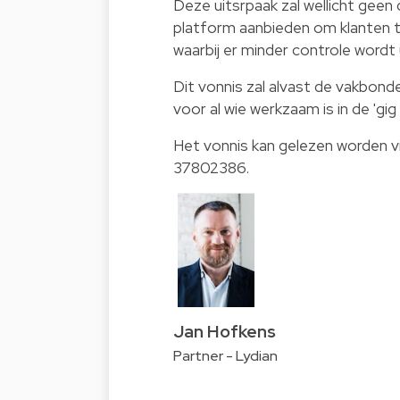
Deze uitsrpaak zal wellicht geen
platform aanbieden om klanten te 
waarbij er minder controle wordt
Dit vonnis zal alvast de vakbon
voor al wie werkzaam is in de 'gi
Het vonnis kan gelezen worden vi
37802386
.
Jan Hofkens
Partner - Lydian