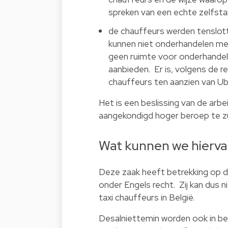
spreken van een echte zelfstan
de chauffeurs werden tenslott
kunnen niet onderhandelen met
geen ruimte voor onderhandel
aanbieden. Er is, volgens de r
chauffeurs ten aanzien van Ub
Het is een beslissing van de arb
aangekondigd hoger beroep te zu
Wat kunnen we hiervan
Deze zaak heeft betrekking op de
onder Engels recht. Zij kan dus
taxi chauffeurs in België.
Desalniettemin worden ook in bel