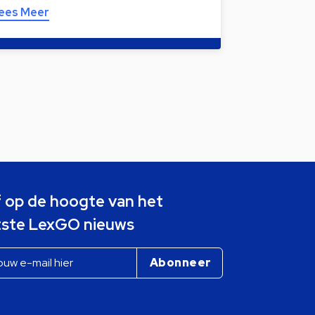
ees Meer
jf op de hoogte van het
tste LexGO nieuws