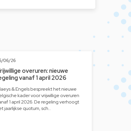
5/06/26
rijwillige overuren: nieuwe
egeling vanaf 1 april 2026
laeys & Engels bespreekt het nieuwe
elgische kader voor vrijwillige overuren
anaf 1 april 2026. De regeling verhoogt
et jaarlijkse quotum, sch…