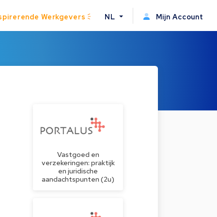
spirerende Werkgevers
NL
Mijn Account
Vastgoed en
verzekeringen: praktijk
en juridische
aandachtspunten (2u)
.