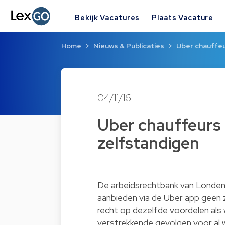
Bekijk Vacatures
Plaats Vacature
Home
Nieuws & Publicaties
Uber chauffeu
04/11/16
Uber chauffeurs 
zelfstandigen
De arbeidsrechtbank van Londen 
aanbieden via de Uber app geen z
recht op dezelfde voordelen als
verstrekkende gevolgen voor al w