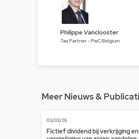
Philippe Vanclooster
Tax Partner - PwC Belgium
Meer Nieuws & Publicat
03/03/26
Fictief dividend bij verkrijging en
vernietiging van eigen aandelen: