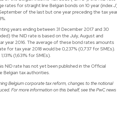
e rates for straight line Belgian bonds on 10 year (index J
September of the last but one year preceding the tax year
3%.
unting years ending between 31 December 2017 and 30
ded) the NID rate is based on the July, August and
ar year 2016. The average of these bond rates amounts
rate for tax year 2018 would be 0,237% (0,737 for SMEs).
 1,131% (1,631% for SMEs).
s NID rate has not yet been published in the Official
 Belgian tax authorities.
ming Belgium corporate tax reform, changes to the notional
duced. For more information on this behalf, see the PwC news