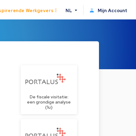
spirerende Werkgevers
NL
Mijn Account
De fiscale visitatie:
een grondige analyse
(1u)