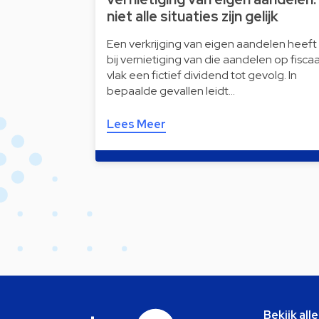
niet alle situaties zijn gelijk
Een verkrijging van eigen aandelen heeft
bij vernietiging van die aandelen op fiscaa
vlak een fictief dividend tot gevolg. In
bepaalde gevallen leidt…
Lees Meer
Bekijk all