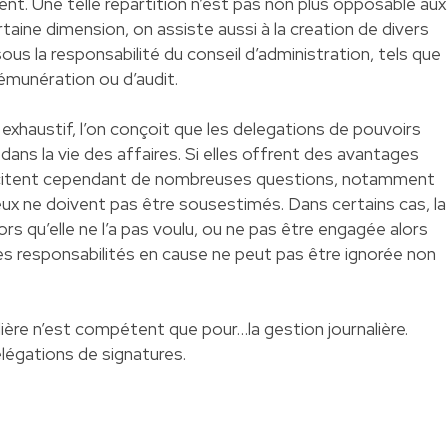
ent. Une telle répartition n’est pas non plus opposable aux
rtaine dimension, on assiste aussi à la creation de divers
ous la responsabilité du conseil d’administration, tels que
émunération ou d’audit.
xhaustif, l’on conçoit que les delegations de pouvoirs
dans la vie des affaires. Si elles offrent des avantages
suscitent cependant de nombreuses questions, notamment
njeux ne doivent pas être sousestimés. Dans certains cas, la
rs qu’elle ne l’a pas voulu, ou ne pas être engagée alors
des responsabilités en cause ne peut pas être ignorée non
alière n’est compétent que pour…la gestion journalière.
délégations de signatures.