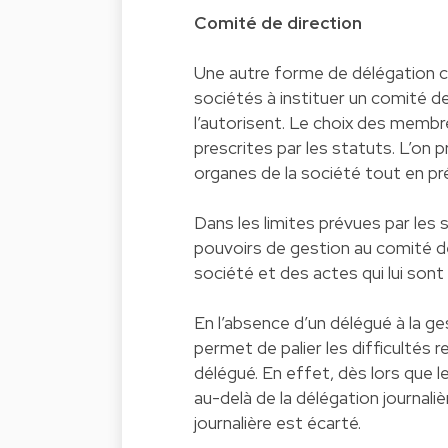
Comité de direction
Une autre forme de délégation co
sociétés à instituer un comité de
l’autorisent. Le choix des membr
prescrites par les statuts. L’on p
organes de la société tout en pré
Dans les limites prévues par les 
pouvoirs de gestion au comité de d
société et des actes qui lui sont r
En l’absence d’un délégué à la ges
permet de palier les difficultés 
délégué. En effet, dès lors que 
au-delà de la délégation journalièr
journalière est écarté.