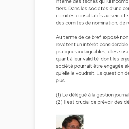
interne des tâches qui lui incomb
tiers. Dans les sociétés d’une ce
comités consultatifs au sein et s
des comités de nomination, de r
Au terme de ce bref exposé non e
revêtent un intérêt considérable 
pratiques indaignables, elles 
quant à leur validité, dont les e
société pourrait être engagée alo
qu’elle le voudrait. La question 
plus.
(1) Le délégué à la gestion journ
(2) Il est crucial de prévoir des 