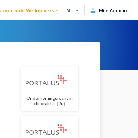
spirerende Werkgevers
NL
Mijn Account
r
Ondernemingsrecht in
de praktijk (2u)