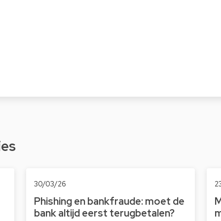
ies
30/03/26
2
Phishing en bankfraude: moet de
M
bank altijd eerst terugbetalen?
m