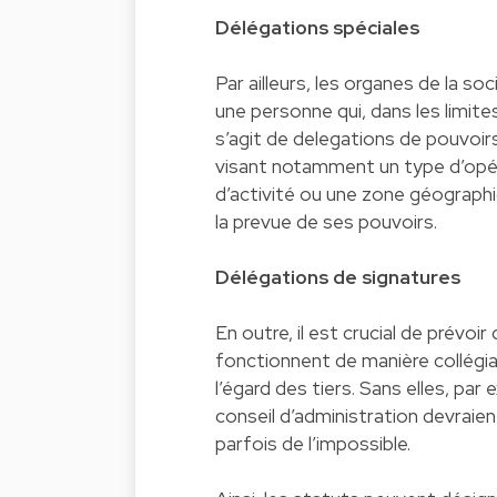
Délégations spéciales
Par ailleurs, les organes de la s
une personne qui, dans les limite
s’agit de delegations de pouvoir
visant notamment un type d’opér
d’activité ou une zone géographi
la prevue de ses pouvoirs.
Délégations de signatures
En outre, il est crucial de prévo
fonctionnent de manière collégial
l’égard des tiers. Sans elles, pa
conseil d’administration devraien
parfois de l’impossible.