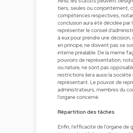
Ainsi, les statuts peuvent désign
tiers, seules ou conjointement, 
compétences respectives, notamm
conclusion aura été décidée par 
représenter le conseil d’administ
à eux pour prendre une décision, 
en principe, ne doivent pas se sou
interne préalable. De la meme fa
pouvoirs de représentation, nota
ou nature, ne sont pas opposable
restrictions liera aussi la sociét
représentant. Le pouvoir de repr
administrateurs, membres du comi
l’organe concerné.
Répartition des tâches
Enfin, l’efficacité de l’organe d