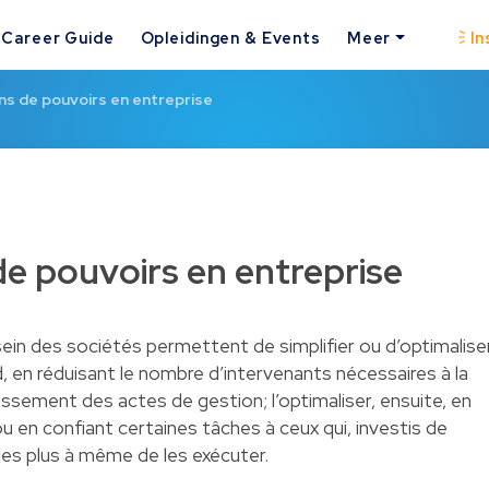
Career Guide
Opleidingen & Events
Meer
In
ns de pouvoirs en entreprise
de pouvoirs en entreprise
ein des sociétés permettent de simplifier ou d’optimalise
rd, en réduisant le nombre d’intervenants nécessaires à la
issement des actes de gestion; l’optimaliser, ensuite, en
ou en confiant certaines tâches à ceux qui, investis de
es plus à même de les exécuter.