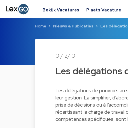
Bekijk Vacatures
Plaats Vacature
Home
Nieuws & Publicaties
Les délégatio
01/12/10
Les délégations 
Les délégations de pouvoirs au s
leur gestion. La simplifier, d’abo
prise de décisions ou à l’accompl
répartissant la charge de travail 
compétences spécifiques, sont l