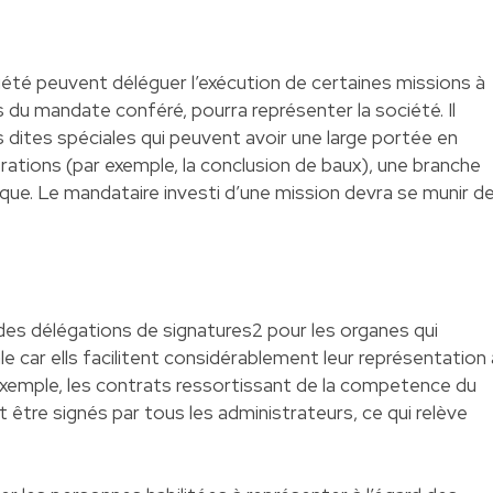
ociété peuvent déléguer l’exécution de certaines missions à
s du mandate conféré, pourra représenter la société. Il
s dites spéciales qui peuvent avoir une large portée en
ations (par exemple, la conclusion de baux), une branche
que. Le mandataire investi d’une mission devra se munir d
ir des délégations de signatures2 pour les organes qui
e car ells facilitent considérablement leur représentation 
r exemple, les contrats ressortissant de la competence du
t être signés par tous les administrateurs, ce qui relève