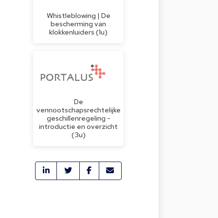
Whistleblowing | De
bescherming van
klokkenluiders (1u)
De
vennootschapsrechtelijke
geschillenregeling -
introductie en overzicht
(3u)