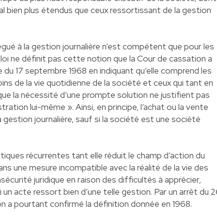
al bien plus étendus que ceux ressortissant de la gestion
gué à la gestion journalière n’est compétent que pour les
 loi ne définit pas cette notion que la Cour de cassation a
pe du 17 septembre 1968 en indiquant qu’elle comprend les
s de la vie quotidienne de la société et ceux qui tant en
que la nécessité d’une prompte solution ne justifient pas
stration lui-même ». Ainsi, en principe, l’achat ou la vente
 gestion journalière, sauf si la société est une société
ritiques récurrentes tant elle réduit le champ d’action du
dans une mesure incompatible avec la réalité de la vie des
nsécurité juridique en raison des difficultés à apprécier,
i un acte ressort bien d’une telle gestion. Par un arrêt du 
on a pourtant confirmé la définition donnée en 1968.