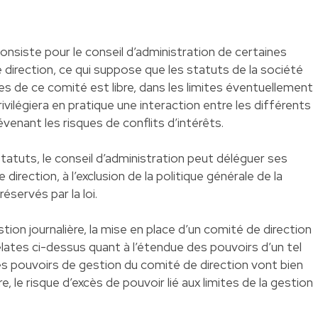
nsiste pour le conseil d’administration de certaines
 direction, ce qui suppose que les statuts de la société
es de ce comité est libre, dans les limites éventuellement
rivilégiera en pratique une interaction entre les différents
venant les risques de conflits d’intérêts.
statuts, le conseil d’administration peut déléguer ses
irection, à l’exclusion de la politique générale de la
éservés par la loi.
tion journalière, la mise en place d’un comité de direction
relates ci-dessus quant à l’étendue des pouvoirs d’un tel
les pouvoirs de gestion du comité de direction vont bien
e, le risque d’excès de pouvoir lié aux limites de la gestion