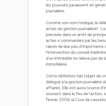
les pouvoirs paraissent en génér
journalière.
Comme son nom l’indique, le délé
actes de gestion journalière1 . La
précisée dans un arrêt de princi
actes « commandés par les besoin
raison de leur peu d’importance 
l’intervention du conseil d’admini
d’un immeuble ne relève pas de la
immobilière.
Cette définition fait l’objet de c
délégué à la gestion journalière 
affaires. Elle est aussi source d’i
souvent dans le feu de l’action, s
février 2009, la Cour de cassati