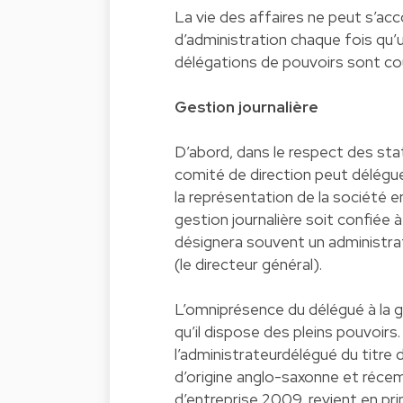
La vie des affaires ne peut s’ac
d’administration chaque fois qu’u
délégations de pouvoirs sont cou
Gestion journalière
D’abord, dans le respect des stat
comité de direction peut déléguer 
la représentation de la société en
gestion journalière soit confiée 
désignera souvent un administrat
(le directeur général).
L’omniprésence du délégué à la ge
qu’il dispose des pleins pouvoirs.
l’administrateurdélégué du titre 
d’origine anglo-saxonne et réc
d’entreprise 2009, revient en pri