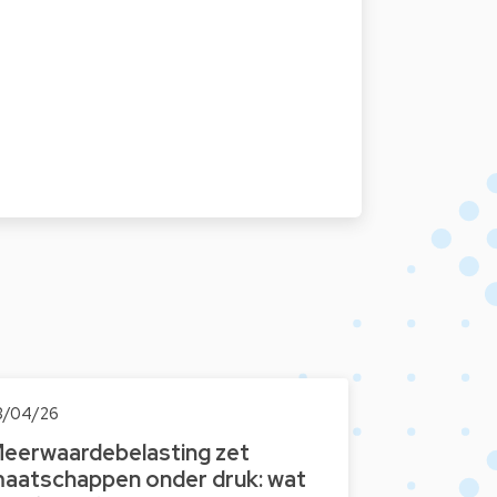
3/04/26
eerwaardebelasting zet
aatschappen onder druk: wat