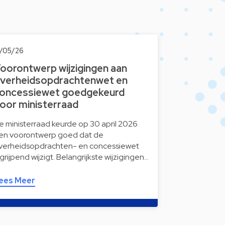
2/05/26
oorontwerp wijzigingen aan
verheidsopdrachtenwet en
oncessiewet goedgekeurd
oor ministerraad
e ministerraad keurde op 30 april 2026
en voorontwerp goed dat de
verheidsopdrachten- en concessiewet
ngrijpend wijzigt. Belangrijkste wijzigingen…
ees Meer