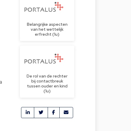
Belangrijke aspecten
van het wettelijk
erfrecht (1u)
De rol van de rechter
bij contactbreuk
a
tussen ouder en kind
(1u)