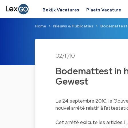
Bekijk Vacatures
Plaats Vacature
Home
Nieuws & Publicaties
Bodemattest 
02/11/10
Bodemattest in h
Gewest
Le 24 septembre 2010, le Gouver
nouvel arrêté relatif à l’attestati
Cet arrêté exécute les articles 11