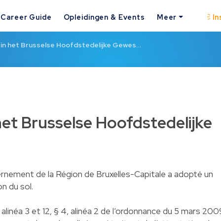
Career Guide
Opleidingen & Events
Meer
In
in het Brusselse Hoofdstedelijke Gewes…
et Brusselse Hoofdstedelijke
nement de la Région de Bruxelles-Capitale a adopté un
on du sol.
, alinéa 3 et 12, § 4, alinéa 2 de l’ordonnance du 5 mars 200