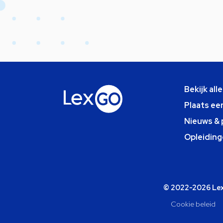
Bekijk all
Plaats ee
Nieuws & 
Opleiding
© 2022-2026 Lexg
Cookie beleid