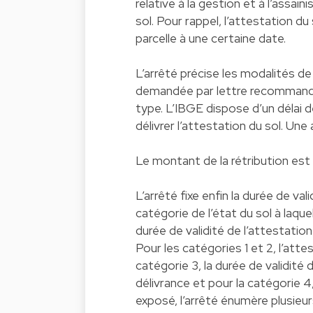
relative à la gestion et à l’assai
sol. Pour rappel, l’attestation d
parcelle à une certaine date.
L’arrêté précise les modalités d
demandée par lettre recommandé
type. L’IBGE dispose d’un délai d
délivrer l’attestation du sol. Une
Le montant de la rétribution est 
L’arrêté fixe enfin la durée de val
catégorie de l’état du sol à laque
durée de validité de l’attestatio
Pour les catégories 1 et 2, l’attes
catégorie 3, la durée de validité
délivrance et pour la catégorie 4
exposé, l’arrêté énumère plusieu