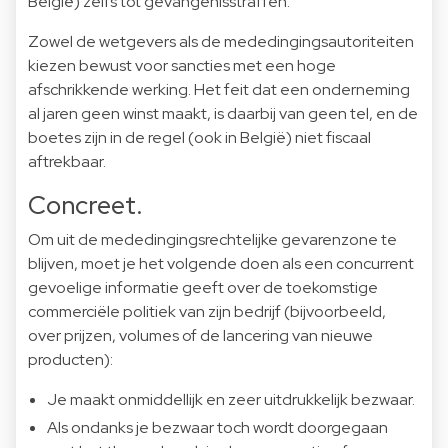
België) zelfs tot gevangenisstraffen.
Zowel de wetgevers als de mededingingsautoriteiten
kiezen bewust voor sancties met een hoge
afschrikkende werking. Het feit dat een onderneming
al jaren geen winst maakt, is daarbij van geen tel, en de
boetes zijn in de regel (ook in België) niet fiscaal
aftrekbaar.
Concreet.
Om uit de mededingingsrechtelijke gevarenzone te
blijven, moet je het volgende doen als een concurrent
gevoelige informatie geeft over de toekomstige
commerciële politiek van zijn bedrijf (bijvoorbeeld,
over prijzen, volumes of de lancering van nieuwe
producten):
Je maakt onmiddellijk en zeer uitdrukkelijk bezwaar.
Als ondanks je bezwaar toch wordt doorgegaan