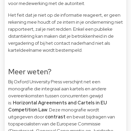
voor medewerking met de autoriteit.
Het feit dat je niet op de informatie reageert, er geen
rekening mee houdt of ze intern in je onderneming niet
rapporteert, zal je niet redden. Enkel een publieke
distantiëring kan maken dat je betrokkenheid in de
vergadering of bij het contact naderhand niet als
karteldeelname wordt bestempeld.
Meer weten?
Bij Oxford University Press verschijnt net een
monografie die integraal aan kartels en andere
overeenkomsten tussen concurrenten gewijd
is:
Horizontal Agreements and Cartels in EU
Competition Law
.
Deze monografie wordt
uitgegeven door
contrast
en bevat bijdragen van
topspecialisten van de Europese Commissie
(Directoraat-Generaal Concurrentie en Juridische