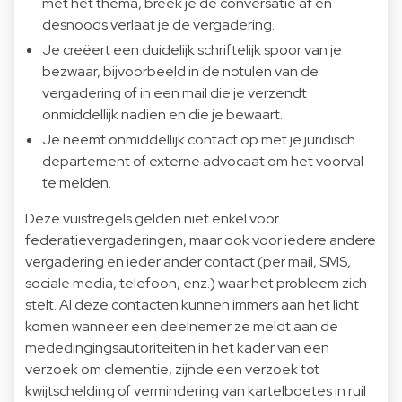
met het thema, breek je de conversatie af en
desnoods verlaat je de vergadering.
Je creëert een duidelijk schriftelijk spoor van je
bezwaar, bijvoorbeeld in de notulen van de
vergadering of in een mail die je verzendt
onmiddellijk nadien en die je bewaart.
Je neemt onmiddellijk contact op met je juridisch
departement of externe advocaat om het voorval
te melden.
Deze vuistregels gelden niet enkel voor
federatievergaderingen, maar ook voor iedere andere
vergadering en ieder ander contact (per mail, SMS,
sociale media, telefoon, enz.) waar het probleem zich
stelt. Al deze contacten kunnen immers aan het licht
komen wanneer een deelnemer ze meldt aan de
mededingingsautoriteiten in het kader van een
verzoek om clementie, zijnde een verzoek tot
kwijtschelding of vermindering van kartelboetes in ruil