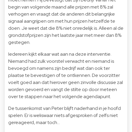
begin van volgende maand alle prijzen met 8% zal
verhogen en vraagt dat de anderen dit belangrijke
signaal aangrijpen om met hun prijzen hetzelfde te
doen. Je weet dat die 8% niet onredelijk is. Alleen al de
grondstofprijzen zijn het laatste jaar met meer dan 8%
gestegen.
Iedereen kijkt elkaar wat aan na deze interventie.
Niemand had zulk voorstel verwacht en niemand is
bevoegd om namens zijn bedrijf wat dan ook ter
plaatse te bevestigen of te ontkennen. De voorzitter
voelt goed aan dat hierover geen zinvolle discussie zal
worden gevoerd en vangt de stilte op door meteen
over te stappen naar het volgende agendapunt.
De tussenkomst van Peter blijft naderhand in je hoofd
spelen. Er is weliswaar niets afgesproken of zelfs niet
gereageerd, maar toch...