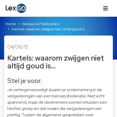
Home
Nieuws & Publicaties
Kartels: waarom zwijgen niet altijd goud is...
04/06/15
Kartels: waarom zwijgen niet
altijd goud is...
Stel je voor.
Je vertegenwoordigt al jaren je onderneming in de
vergaderingen van een beroepsfederatie. Niet echt
spannend, maar de deelnemers vormen intussen een
hechte groep en dat maakt die vergaderingen wel
prettig. Tussen de algemene gesprekken over