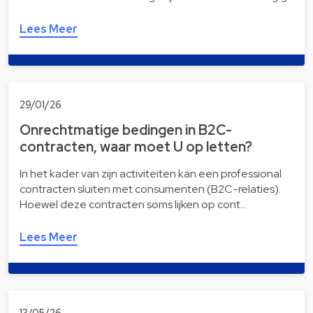
Lees Meer
29/01/26
Onrechtmatige bedingen in B2C-
contracten, waar moet U op letten?
In het kader van zijn activiteiten kan een professional
contracten sluiten met consumenten (B2C-relaties).
Hoewel deze contracten soms lijken op cont…
Lees Meer
13/05/26