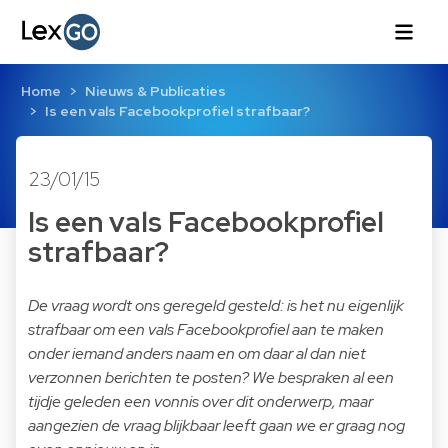
Home
Nieuws & Publicaties
Is een vals Facebookprofiel strafbaar?
23/01/15
Is een vals Facebookprofiel
strafbaar?
De vraag wordt ons geregeld gesteld: is het nu eigenlijk
strafbaar om een vals Facebookprofiel aan te maken
onder iemand anders naam en om daar al dan niet
verzonnen berichten te posten? We
bespraken al een
tijdje geleden een vonnis
over dit onderwerp, maar
aangezien de vraag blijkbaar leeft gaan we er graag nog