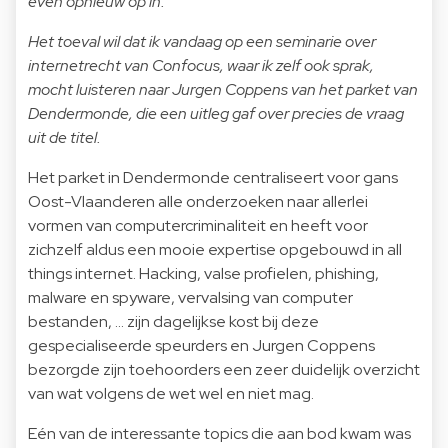
even opnieuw op in.
Het toeval wil dat ik vandaag op een seminarie over
internetrecht van Confocus, waar ik zelf ook sprak,
mocht luisteren naar Jurgen Coppens van het parket van
Dendermonde, die een uitleg gaf over precies de vraag
uit de titel.
Het parket in Dendermonde centraliseert voor gans
Oost-Vlaanderen alle onderzoeken naar allerlei
vormen van computercriminaliteit en heeft voor
zichzelf aldus een mooie expertise opgebouwd in all
things internet. Hacking, valse profielen, phishing,
malware en spyware, vervalsing van computer
bestanden, ... zijn dagelijkse kost bij deze
gespecialiseerde speurders en Jurgen Coppens
bezorgde zijn toehoorders een zeer duidelijk overzicht
van wat volgens de wet wel en niet mag.
Eén van de interessante topics die aan bod kwam was