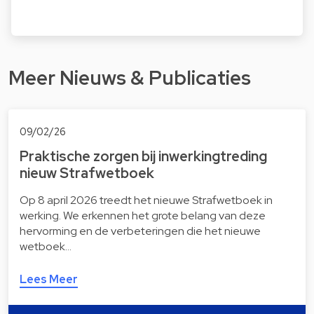
Meer Nieuws & Publicaties
09/02/26
Praktische zorgen bij in­wer­king­tre­ding
nieuw Straf­wet­boek
Op 8 april 2026 treedt het nieuwe Strafwetboek in
werking. We erkennen het grote belang van deze
hervorming en de verbeteringen die het nieuwe
wetboek…
Lees Meer