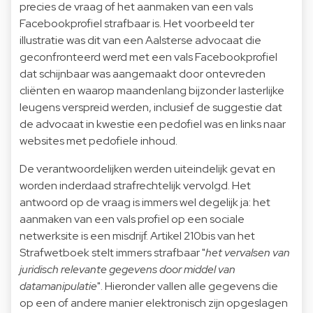
precies de vraag of het aanmaken van een vals
Facebookprofiel strafbaar is. Het voorbeeld ter
illustratie was dit van een Aalsterse advocaat die
geconfronteerd werd met een vals Facebookprofiel
dat schijnbaar was aangemaakt door ontevreden
cliënten en waarop maandenlang bijzonder lasterlijke
leugens verspreid werden, inclusief de suggestie dat
de advocaat in kwestie een pedofiel was en links naar
websites met pedofiele inhoud.
De verantwoordelijken werden uiteindelijk gevat en
worden inderdaad strafrechtelijk vervolgd. Het
antwoord op de vraag is immers wel degelijk ja: het
aanmaken van een vals profiel op een sociale
netwerksite is een misdrijf. Artikel 210bis van het
Strafwetboek stelt immers strafbaar "
het vervalsen van
juridisch relevante gegevens door middel van
datamanipulatie
". Hieronder vallen alle gegevens die
op een of andere manier elektronisch zijn opgeslagen