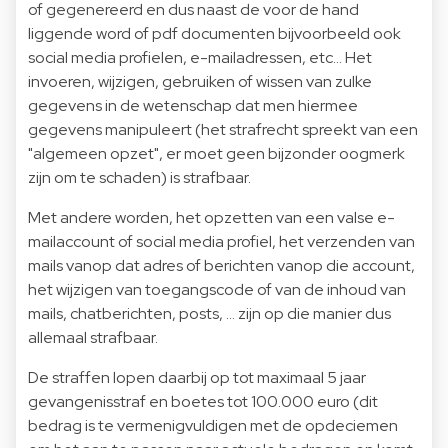
of gegenereerd en dus naast de voor de hand
liggende word of pdf documenten bijvoorbeeld ook
social media profielen, e-mailadressen, etc... Het
invoeren, wijzigen, gebruiken of wissen van zulke
gegevens in de wetenschap dat men hiermee
gegevens manipuleert (het strafrecht spreekt van een
"algemeen opzet", er moet geen bijzonder oogmerk
zijn om te schaden) is strafbaar.
Met andere worden, het opzetten van een valse e-
mailaccount of social media profiel, het verzenden van
mails vanop dat adres of berichten vanop die account,
het wijzigen van toegangscode of van de inhoud van
mails, chatberichten, posts, ... zijn op die manier dus
allemaal strafbaar.
De straffen lopen daarbij op tot maximaal 5 jaar
gevangenisstraf en boetes tot 100.000 euro (dit
bedrag is te vermenigvuldigen met de opdeciemen