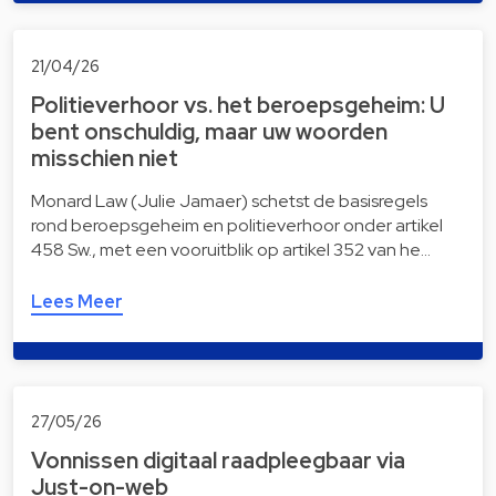
21/04/26
Politieverhoor vs. het beroepsgeheim: U
bent onschuldig, maar uw woorden
misschien niet
Monard Law (Julie Jamaer) schetst de basisregels
rond beroepsgeheim en politieverhoor onder artikel
458 Sw., met een vooruitblik op artikel 352 van he…
Lees Meer
27/05/26
Vonnissen digitaal raad­pleeg­baar via
Just-on-web