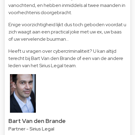
vanochtend, en hebben inmiddels al twee maanden in
voorhechtenis doorgebracht.
Enige voorzichtigheid lijkt dus toch geboden voordat u
zich waagt aan een practical joke met uw ex, uw baas
of uw vervelende buurman...
Heeft u vragen over cybercriminaliteit? U kan altijd
terecht bij Bart Van den Brande of een van de andere
leden van het Sirius Legal team.
Bart Van den Brande
Partner - Sirius Legal