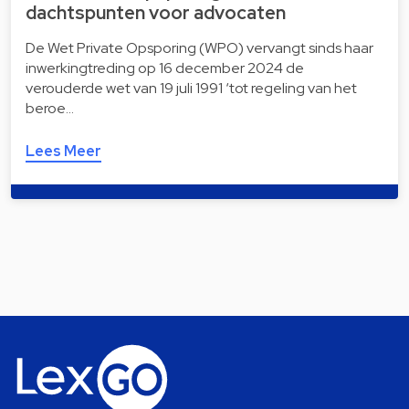
dachts­pun­ten voor advocaten
De Wet Private Opsporing (WPO) vervangt sinds haar
inwerkingtreding op 16 december 2024 de
verouderde wet van 19 juli 1991 ‘tot regeling van het
beroe…
Lees Meer