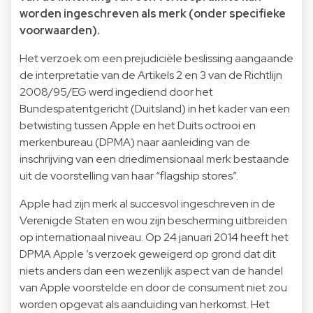
worden ingeschreven als merk (onder specifieke
voorwaarden).
Het verzoek om een prejudiciële beslissing aangaande
de interpretatie van de Artikels 2 en 3 van de Richtlijn
2008/95/EG werd ingediend door het
Bundespatentgericht (Duitsland) in het kader van een
betwisting tussen Apple en het Duits octrooi en
merkenbureau (DPMA) naar aanleiding van de
inschrijving van een driedimensionaal merk bestaande
uit de voorstelling van haar “flagship stores”.
Apple had zijn merk al succesvol ingeschreven in de
Verenigde Staten en wou zijn bescherming uitbreiden
op internationaal niveau. Op 24 januari 2014 heeft het
DPMA Apple ’s verzoek geweigerd op grond dat dit
niets anders dan een wezenlijk aspect van de handel
van Apple voorstelde en door de consument niet zou
worden opgevat als aanduiding van herkomst. Het