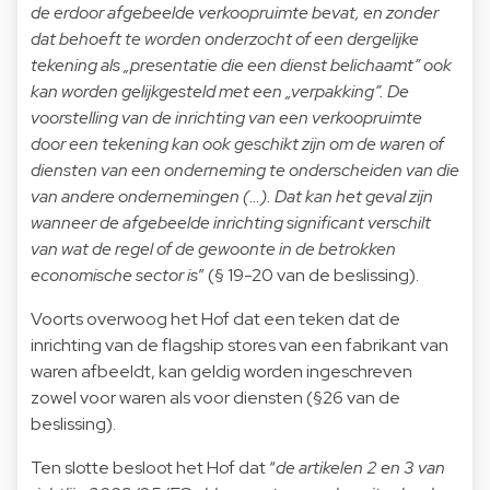
de erdoor afgebeelde verkoopruimte bevat, en zonder
dat behoeft te worden onderzocht of een dergelijke
tekening als „presentatie die een dienst belichaamt” ook
kan worden gelijkgesteld met een „verpakking”. De
voorstelling van de inrichting van een verkoopruimte
door een tekening kan ook geschikt zijn om de waren of
diensten van een onderneming te onderscheiden van die
van andere ondernemingen (…). Dat kan het geval zijn
wanneer de afgebeelde inrichting significant verschilt
van wat de regel of de gewoonte in de betrokken
economische sector is
” (§ 19-20 van de beslissing).
Voorts overwoog het Hof dat een teken dat de
inrichting van de flagship stores van een fabrikant van
waren afbeeldt, kan geldig worden ingeschreven
zowel voor waren als voor diensten (§26 van de
beslissing).
Ten slotte besloot het Hof dat “
de artikelen 2 en 3 van