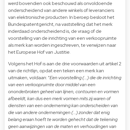
werd bovendien ook beschouwd als onvoldoende
onderscheidend van andere winkels of leveranciers
van elektronische producten. In beroep besloot het
Bundespatentgericht, na vaststelling dat het merk
inderdaad onderscheidend is, de vraag of de
voorstelling van de inrichting van een verkoopruimte
als merk kan worden ingeschreven, te verwijzen naar
het Europese Hof van Justitie.
Volgens het Hof is aan de drie voorwaarden uit artikel 2
van de richtlijn, opdat een teken een merk kan
uitmaken, voldaan: “
Een voorstelling (…) die de inrichting
van een verkoopruimte door middel van een
ononderbroken geheel van lijnen, contouren en vormen
afbeeldt, kan dus een merk vormen mits zij waren of
diensten van een onderneming kan onderscheiden van
die van andere ondernemingen (…) zonder dat enig
belang eraan hoeft te worden gehecht dat de tekening
geen aanwijzingen van de maten en verhoudingen van